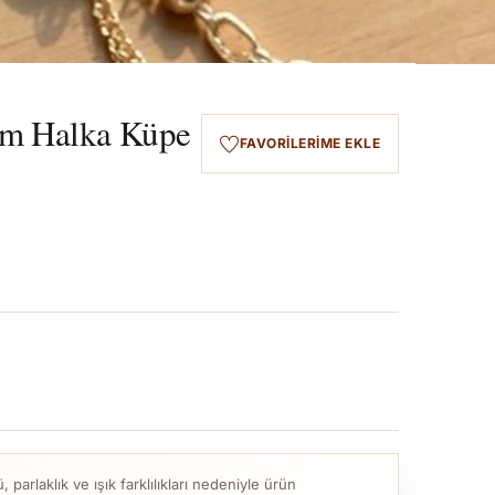
rım Halka Küpe
FAVORILERIME EKLE
parlaklık ve ışık farklılıkları nedeniyle ürün