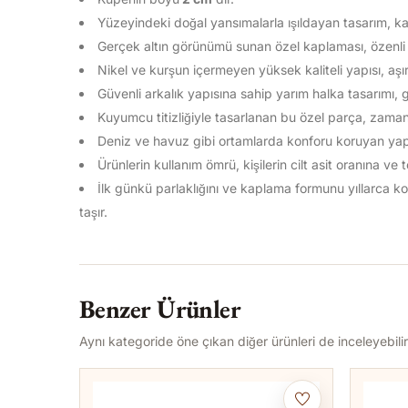
Yüzeyindeki doğal yansımalarla ışıldayan tasarım, kal
Gerçek altın görünümü sunan özel kaplaması, özenli k
Nikel ve kurşun içermeyen yüksek kaliteli yapısı, aşır
Güvenli arkalık yapısına sahip yarım halka tasarımı, 
Kuyumcu titizliğiyle tasarlanan bu özel parça, zamans
Deniz ve havuz gibi ortamlarda konforu koruyan yapısı
Ürünlerin kullanım ömrü, kişilerin cilt asit oranına ve
İlk günkü parlaklığını ve kaplama formunu yıllarca
taşır.
Benzer Ürünler
Aynı kategoride öne çıkan diğer ürünleri de inceleyebilir