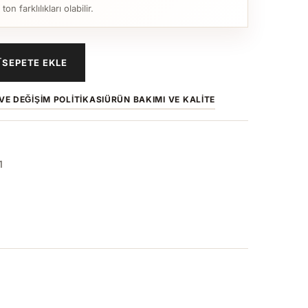
n farklılıkları olabilir.
SEPETE EKLE
VE DEĞIŞIM POLITIKASI
ÜRÜN BAKIMI VE KALITE
1