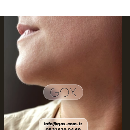
info@gox.com.tr
0531 829 04 69