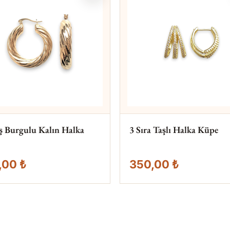
oş Burgulu Kalın Halka
3 Sıra Taşlı Halka Küpe
,00 ₺
350,00 ₺