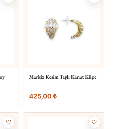
oy
Markiz Kesim Taşlı Kanat Küpe
425,00 ₺