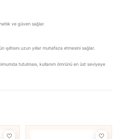
hatlık ve güven sağlar.
 ışıltısını uzun yıllar muhafaza etmesini sağlar.
inimumda tutulması, kullanım ömrünü en üst seviyeye