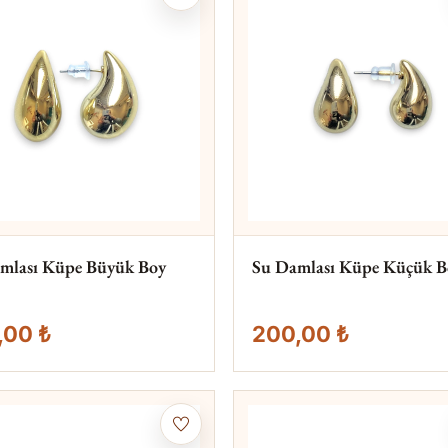
mlası Küpe Büyük Boy
Su Damlası Küpe Küçük B
,00 ₺
200,00 ₺