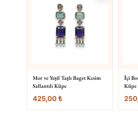
Mor ve Yeşil Taşlı Baget Kesim
İçi B
Sallantılı Küpe
Küpe
425,00 ₺
250