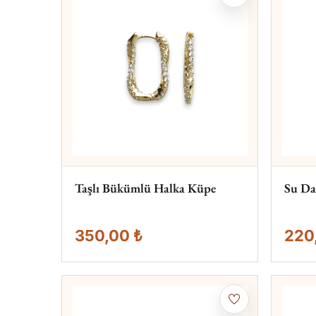
Taşlı Bükümlü Halka Küpe
Su Da
350,00 ₺
220