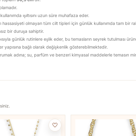
aplamadır.
ullanımda ışıltısını uzun süre muhafaza eder.
ı hassasiyeti olmayan tüm cilt tipleri için günlük kullanımda tam bir ra
ız bir duruşa sahiptir.
yla günlük rutinlere eşlik eder, bu temasların seyrek tutulması ürünün
 ter yapısına bağlı olarak değişkenlik gösterebilmektedir.
 korumak adına; su, parfüm ve benzeri kimyasal maddelerle temasın m
siniz.