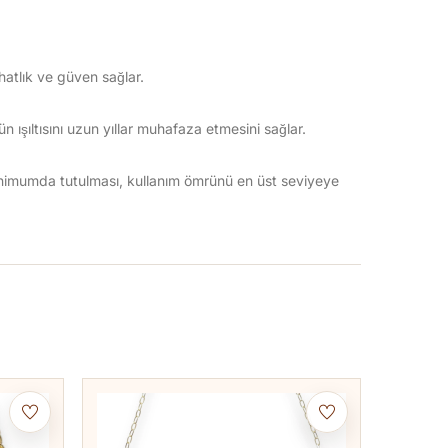
hatlık ve güven sağlar.
 ışıltısını uzun yıllar muhafaza etmesini sağlar.
inimumda tutulması, kullanım ömrünü en üst seviyeye