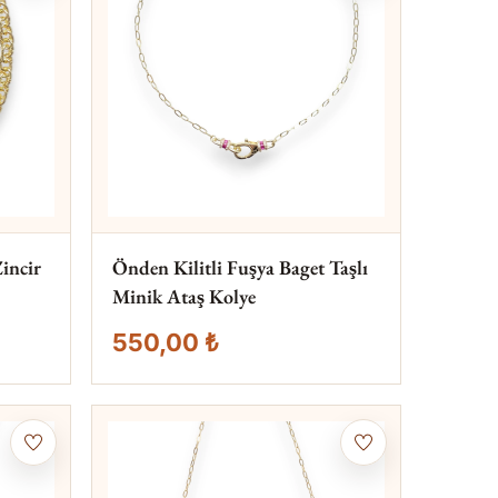
Zincir
Önden Kilitli Fuşya Baget Taşlı
Minik Ataş Kolye
550,00 ₺