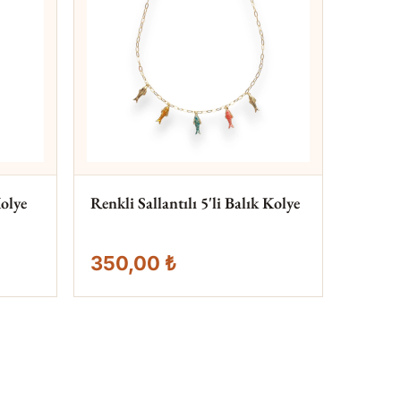
olye
Renkli Sallantılı 5'li Balık Kolye
350,00 ₺