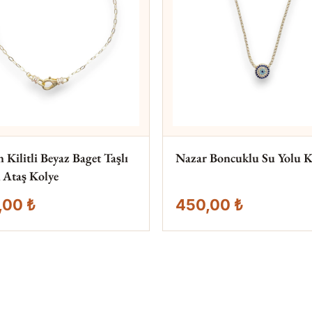
Kilitli Beyaz Baget Taşlı
Nazar Boncuklu Su Yolu K
 Ataş Kolye
,00 ₺
450,00 ₺