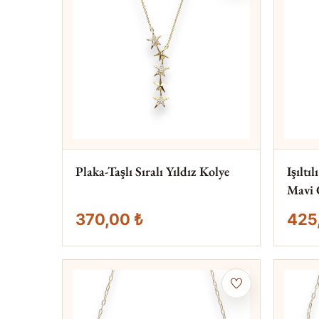
Plaka-Taşlı Sıralı Yıldız Kolye
Işıltı
Mavi 
370,00 ₺
425