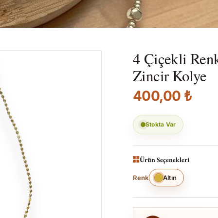
4 Çiçekli Ren
Zincir Kolye
400,00 ₺
Stokta Var
Ürün Seçenekleri
Renk
Altın