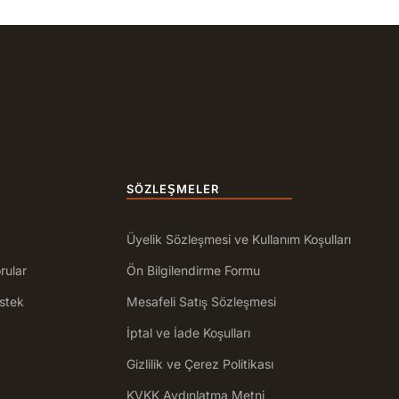
SÖZLEŞMELER
Üyelik Sözleşmesi ve Kullanım Koşulları
rular
Ön Bilgilendirme Formu
stek
Mesafeli Satış Sözleşmesi
İptal ve İade Koşulları
Gizlilik ve Çerez Politikası
KVKK Aydınlatma Metni