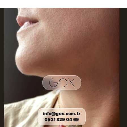
info@gox.com.tr
0531 829 04 69