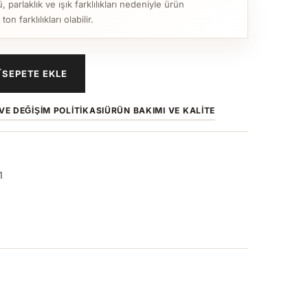
parlaklık ve ışık farklılıkları nedeniyle ürün
n farklılıkları olabilir.
SEPETE EKLE
VE DEĞIŞIM POLITIKASI
ÜRÜN BAKIMI VE KALITE
1