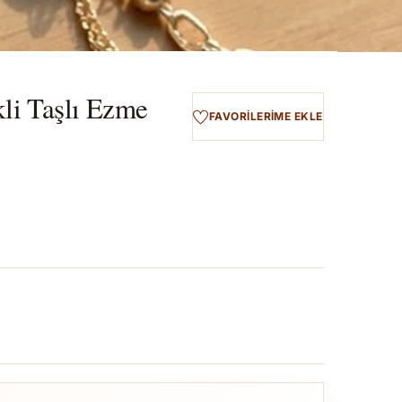
kli Taşlı Ezme
FAVORILERIME EKLE