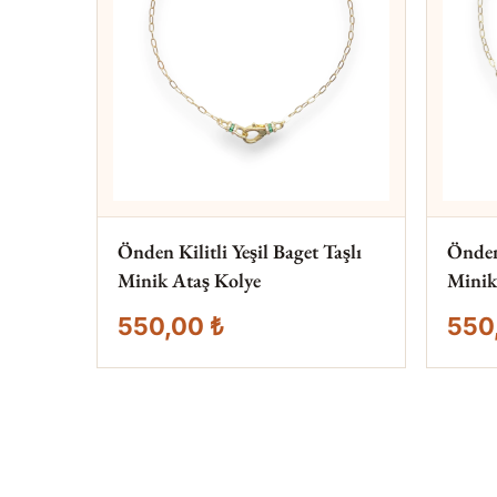
Önden Kilitli Yeşil Baget Taşlı
Önden 
Minik Ataş Kolye
Minik
550,00 ₺
550