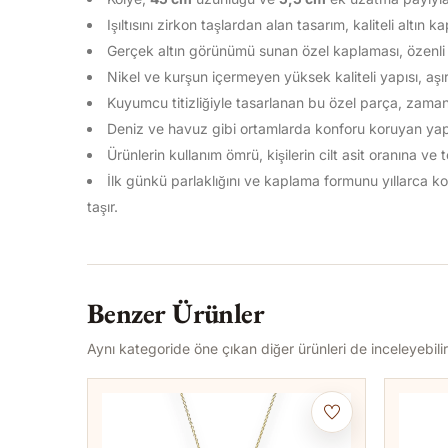
Işıltısını zirkon taşlardan alan tasarım, kaliteli altın k
Gerçek altın görünümü sunan özel kaplaması, özenli k
Nikel ve kurşun içermeyen yüksek kaliteli yapısı, aşır
Kuyumcu titizliğiyle tasarlanan bu özel parça, zamans
Deniz ve havuz gibi ortamlarda konforu koruyan yapısı
Ürünlerin kullanım ömrü, kişilerin cilt asit oranına ve
İlk günkü parlaklığını ve kaplama formunu yıllarca
taşır.
Benzer Ürünler
Aynı kategoride öne çıkan diğer ürünleri de inceleyebilir