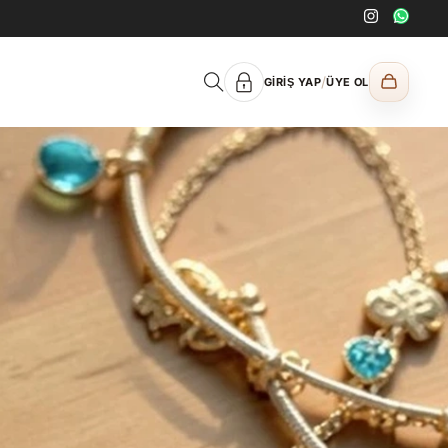
/
GIRIŞ YAP
ÜYE OL