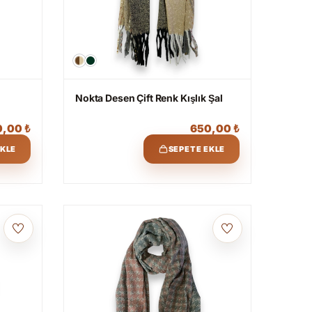
Nokta Desen Çift Renk Kışlık Şal
0,00
₺
650,00
₺
EKLE
SEPETE EKLE