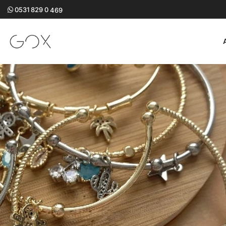
0531 829 0
GOX