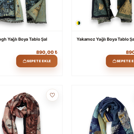
gh Yağlı Boya Tablo Şal
Yakamoz Yağlı Boya Tablo Şa
890,00
₺
89
SEPETE EKLE
SEPETE 