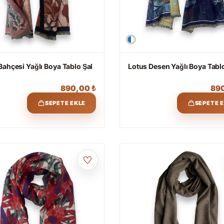
Bahçesi Yağlı Boya Tablo Şal
Lotus Desen Yağlı Boya Tabl
890,00
₺
89
SEPETE EKLE
SEPETE 