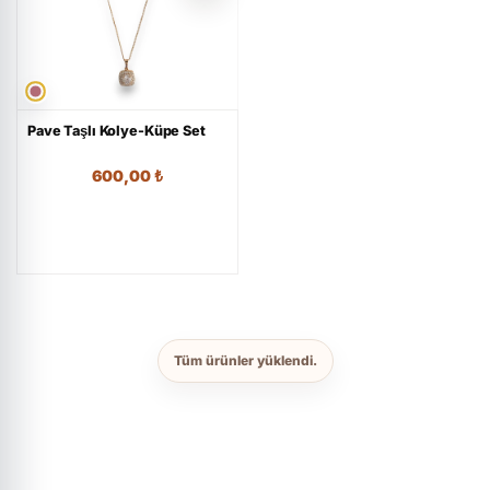
Pave Taşlı Kolye-Küpe Set
600,00
₺
Tüm ürünler yüklendi.