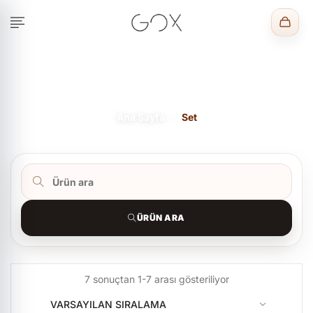
Mağaza
Ana Sayfa
Set
ÜRÜN ARA
7 sonuçtan 1-7 arası gösteriliyor