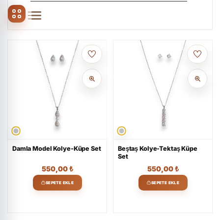
Damla Model Kolye-Küpe Set
Beştaş Kolye-Tektaş Küpe
Set
550,00
₺
550,00
₺
SEPETE EKLE
SEPETE EKLE