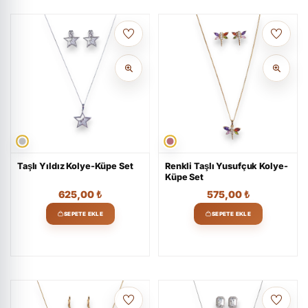
Taşlı Yıldız Kolye-Küpe Set
Renkli Taşlı Yusufçuk Kolye-
Küpe Set
625,00
₺
575,00
₺
SEPETE EKLE
SEPETE EKLE