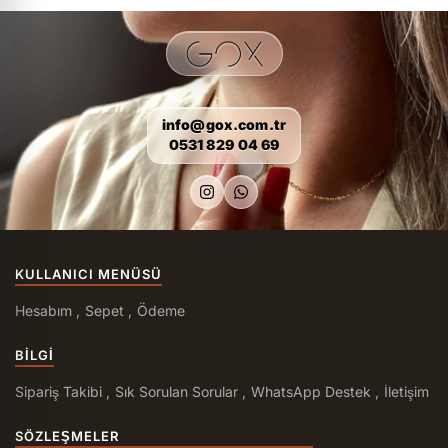
info@gox.com.tr
0531 829 04 69
KULLANICI MENÜSÜ
Hesabım
Sepet
Ödeme
BILGI
Sipariş Takibi
Sık Sorulan Sorular
WhatsApp Destek
İletişim
SÖZLEŞMELER