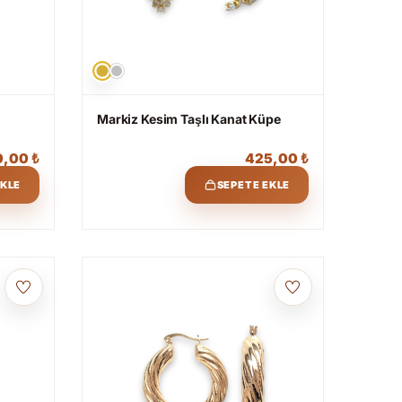
Markiz Kesim Taşlı Kanat Küpe
0,00
₺
425,00
₺
EKLE
SEPETE EKLE