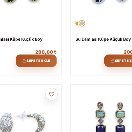
mlası Küpe Küçük Boy
Su Damlası Küpe Küçük Boy
200,00
₺
20
SEPETE EKLE
SEPETE 