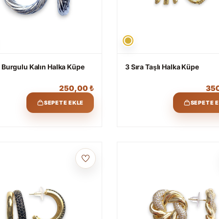
ş Burgulu Kalın Halka Küpe
3 Sıra Taşlı Halka Küpe
250,00
₺
35
SEPETE EKLE
SEPETE 