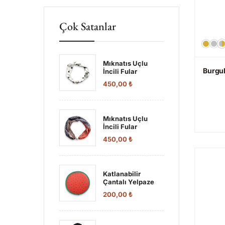
Çok Satanlar
Mıknatıs Uçlu
Burgul
İncili Fular
450,00
₺
Mıknatıs Uçlu
İncili Fular
450,00
₺
Katlanabilir
Çantalı Yelpaze
200,00
₺