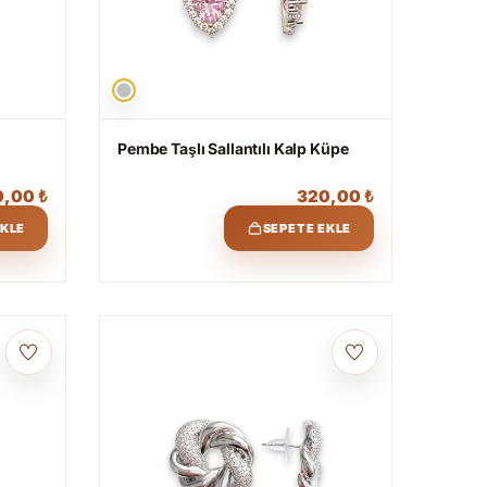
Pembe Taşlı Sallantılı Kalp Küpe
0,00
₺
320,00
₺
EKLE
SEPETE EKLE