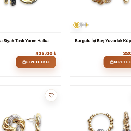
ıra Siyah Taşlı Yarım Halka
Burgulu İçi Boş Yuvarlak Kü
425,00
₺
38
SEPETE EKLE
SEPETE 