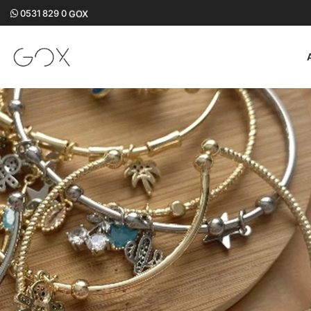
0531 829 0
GOX