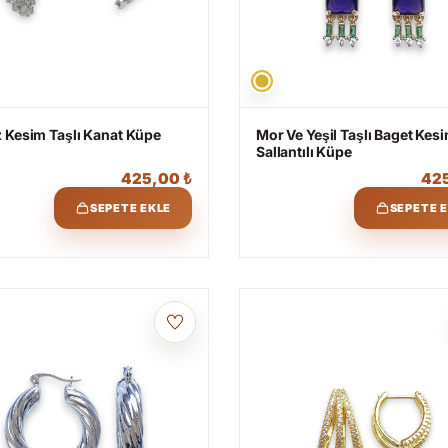
 Kesim Taşlı Kanat Küpe
Mor Ve Yeşil Taşlı Baget Kes
Sallantılı Küpe
425,00
₺
42
SEPETE EKLE
SEPETE 