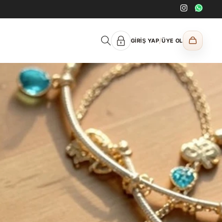
/
GIRIŞ YAP
ÜYE OL