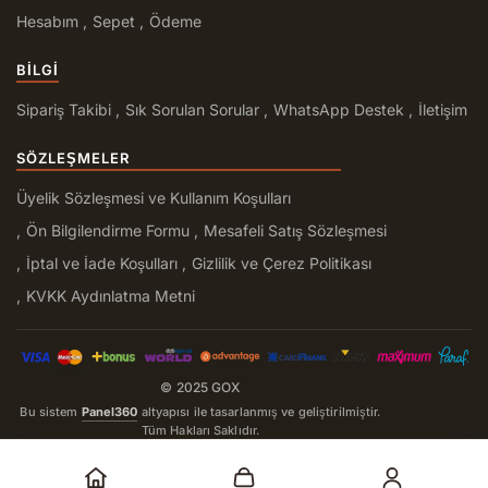
Hesabım
Sepet
Ödeme
BILGI
Sipariş Takibi
Sık Sorulan Sorular
WhatsApp Destek
İletişim
SÖZLEŞMELER
Üyelik Sözleşmesi ve Kullanım Koşulları
Ön Bilgilendirme Formu
Mesafeli Satış Sözleşmesi
İptal ve İade Koşulları
Gizlilik ve Çerez Politikası
KVKK Aydınlatma Metni
© 2025 GOX
Bu sistem
Panel360
altyapısı ile tasarlanmış ve geliştirilmiştir.
Tüm Hakları Saklıdır.