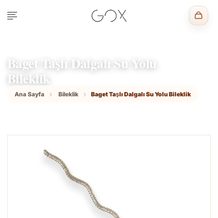
Baget Taşlı Dalgalı Su Yolu
Bileklik
Ana Sayfa
Bileklik
Baget Taşlı Dalgalı Su Yolu Bileklik