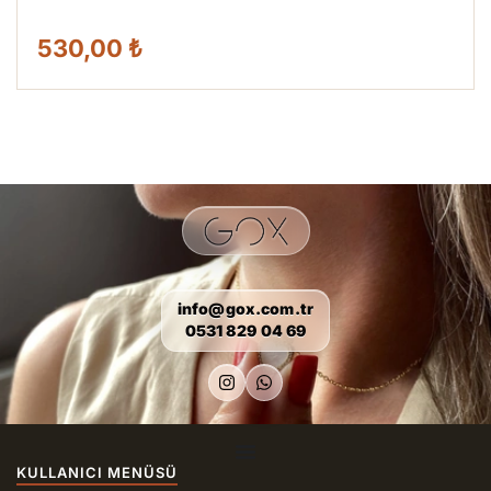
530,00 ₺
info@gox.com.tr
0531 829 04 69
KULLANICI MENÜSÜ