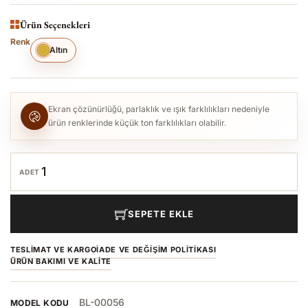
Ürün Seçenekleri
Renk
Altın
Ekran çözünürlüğü, parlaklık ve ışık farklılıkları nedeniyle
ürün renklerinde küçük ton farklılıkları olabilir.
ADET
SEPETE EKLE
TESLIMAT VE KARGO
İADE VE DEĞIŞIM POLITIKASI
ÜRÜN BAKIMI VE KALITE
BL-00056
MODEL KODU