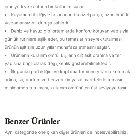
emniyetli ve konforlu bir kullanım sunar.
Kuyumcu titizliğiyle tasarlanan bu özel parça, uzun ömürlü
ve zamansız bir duruşa sahiptir.
Deniz ve havuz gibi ortamlarda konforu koruyan yapısıyla
günlük rutinlere eşlik eder, bu temasların seyrek tutulması
ürünün ışıltısını uzun yıllar muhafaza etmesini sağlar.
Ürünlerin kullanım ömrü, kişilerin cilt asit oranına ve ter
yapısına bağlı olarak değişkenlik gösterebilmektedir.
İlk günkü parlaklığını ve kaplama formunu yıllarca korumak
adına; su, parfüm ve benzeri kimyasal maddelerle temasın
minimumda tutulması, kullanım ömrünü en üst seviyeye taşır.
Benzer Ürünler
Aynı kategoride öne çıkan diğer ürünleri de inceleyebilirsiniz.