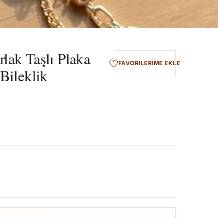
lak Taşlı Plaka
FAVORILERIME EKLE
 Bileklik