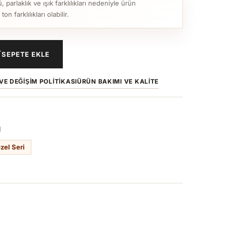
parlaklık ve ışık farklılıkları nedeniyle ürün
n farklılıkları olabilir.
SEPETE EKLE
VE DEĞIŞIM POLITIKASI
ÜRÜN BAKIMI VE KALITE
1
zel Seri