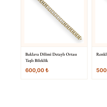
Baklava Dilimi Detaylı Ortası
Renkli
Taşlı Bileklik
600,00 ₺
500