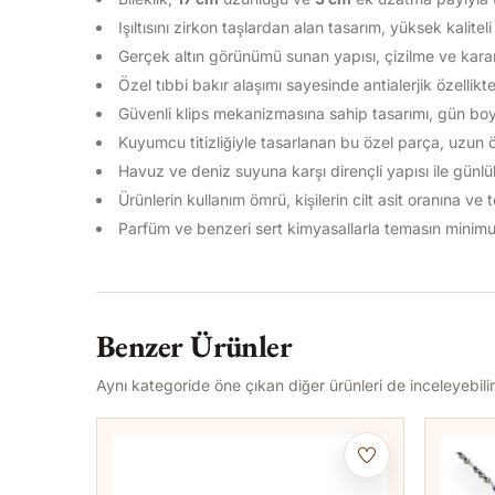
Işıltısını zirkon taşlardan alan tasarım, yüksek kalitel
Gerçek altın görünümü sunan yapısı, çizilme ve kara
Özel tıbbi bakır alaşımı sayesinde antialerjik özellikt
Güvenli klips mekanizmasına sahip tasarımı, gün boyu
Kuyumcu titizliğiyle tasarlanan bu özel parça, uzun 
Havuz ve deniz suyuna karşı dirençli yapısı ile günlü
Ürünlerin kullanım ömrü, kişilerin cilt asit oranına ve
Parfüm ve benzeri sert kimyasallarla temasın minimu
Benzer Ürünler
Aynı kategoride öne çıkan diğer ürünleri de inceleyebilir