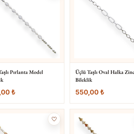
Taşlı Pırlanta Model
Üçlü Taşlı Oval Halka Zinc
ik
Bileklik
,00 ₺
550,00 ₺