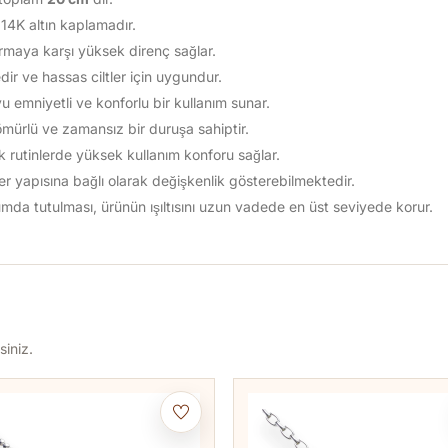
i 14K altın kaplamadır.
rmaya karşı yüksek direnç sağlar.
edir ve hassas ciltler için uygundur.
 emniyetli ve konforlu bir kullanım sunar.
ömürlü ve zamansız bir duruşa sahiptir.
k rutinlerde yüksek kullanım konforu sağlar.
 ter yapısına bağlı olarak değişkenlik gösterebilmektedir.
mda tutulması, ürünün ışıltısını uzun vadede en üst seviyede korur.
siniz.