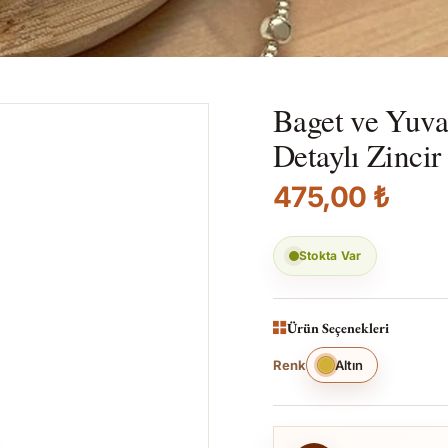
Baget ve Yuvar
Detaylı Zincir
475,00 ₺
Stokta Var
Ürün Seçenekleri
Renk
Altın