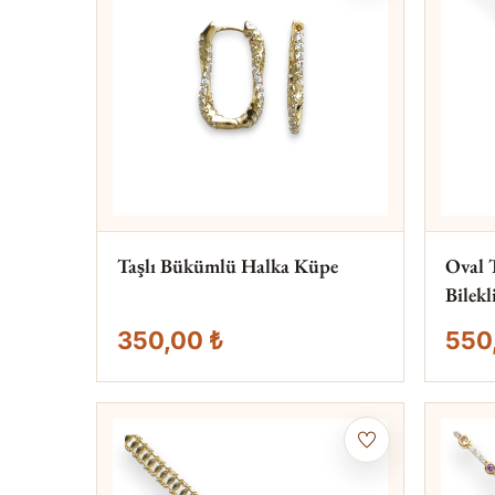
Taşlı Bükümlü Halka Küpe
Oval 
Bilekl
350,00 ₺
550