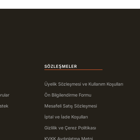
SÖZLEŞMELER
Üyelik Sözleşmesi ve Kullanım Koşulları
rular
Ön Bilgilendirme Formu
stek
Mesafeli Satış Sözleşmesi
İptal ve İade Koşulları
Gizlilik ve Çerez Politikası
KVKK Aydınlatma Metni