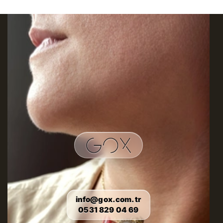
info@gox.com.tr
0531 829 04 69