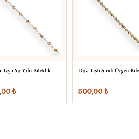
 Taşlı Su Yolu Bileklik
Düz-Taşlı Sıralı Üçgen Bile
,00 ₺
500,00 ₺