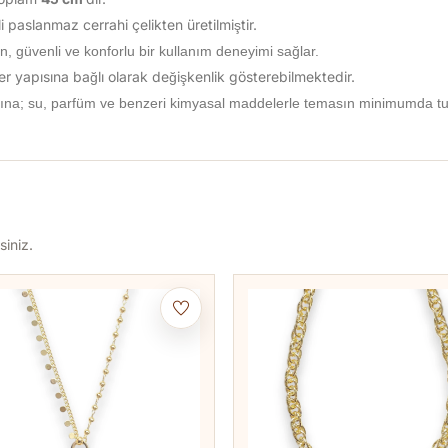
 paslanmaz cerrahi çelikten üretilmiştir.
n, güvenli ve konforlu bir kullanım deneyimi sağlar.
 ter yapısına bağlı olarak değişkenlik gösterebilmektedir.
ına; su, parfüm ve benzeri kimyasal maddelerle temasın minimumda tutu
siniz.