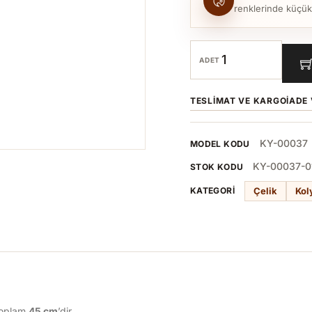
renklerinde küçük to
ADET
TESLIMAT VE KARGO
İADE 
KY-00037
MODEL KODU
KY-00037-0
STOK KODU
Çelik
Kol
KATEGORI
toplam
45 cm
’dir.