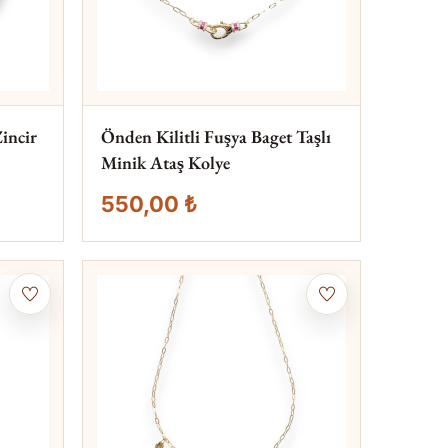
Zincir
Önden Kilitli Fuşya Baget Taşlı
Minik Ataş Kolye
550,00 ₺