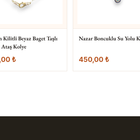
Kilitli Beyaz Baget Taşlı
Nazar Boncuklu Su Yolu K
 Ataş Kolye
,00 ₺
450,00 ₺