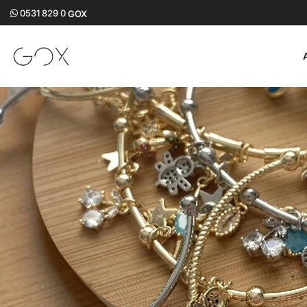
0531 829 0
GOX