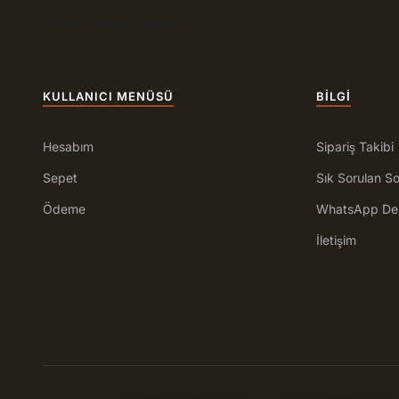
Item #1
Item #2
Item #3
KULLANICI MENÜSÜ
BILGI
Hesabım
Sipariş Takibi
Sepet
Sık Sorulan So
Ödeme
WhatsApp De
İletişim