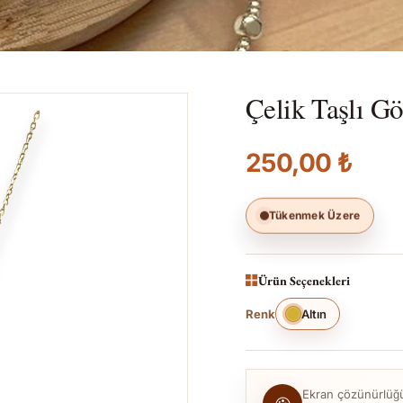
Çelik Taşlı G
250,00 ₺
Tükenmek Üzere
Ürün Seçenekleri
Renk
Altın
Ekran çözünürlüğü, 