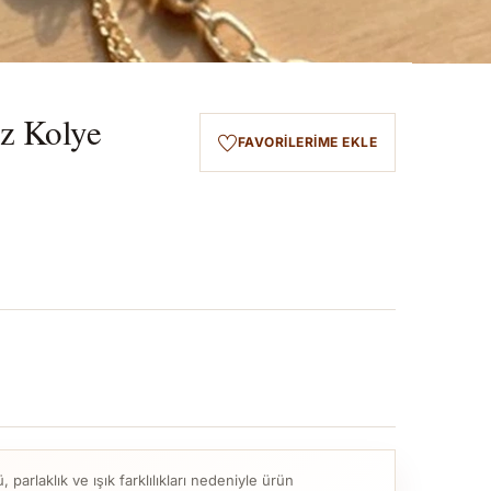
öz Kolye
FAVORILERIME EKLE
parlaklık ve ışık farklılıkları nedeniyle ürün