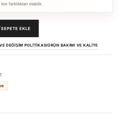
n farklılıkları olabilir.
SEPETE EKLE
VE DEĞIŞIM POLITIKASI
ÜRÜN BAKIMI VE KALITE
1
ye