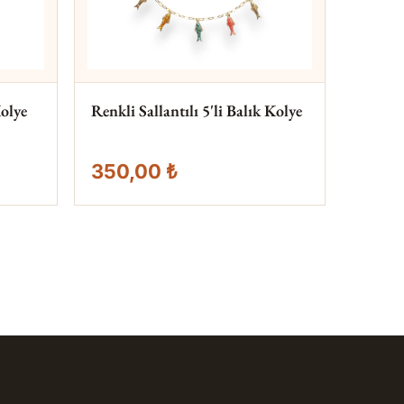
olye
Renkli Sallantılı 5'li Balık Kolye
350,00 ₺