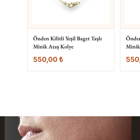
Önden Kilitli Yeşil Baget Taşlı
Önden 
Minik Ataş Kolye
Minik
550,00 ₺
550