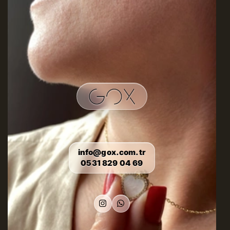
info@gox.com.tr
0531 829 04 69