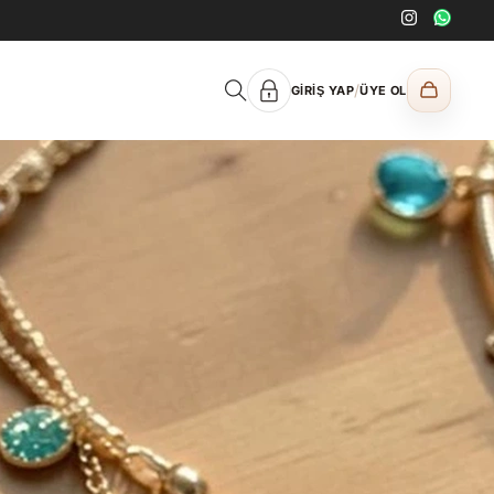
/
GIRIŞ YAP
ÜYE OL