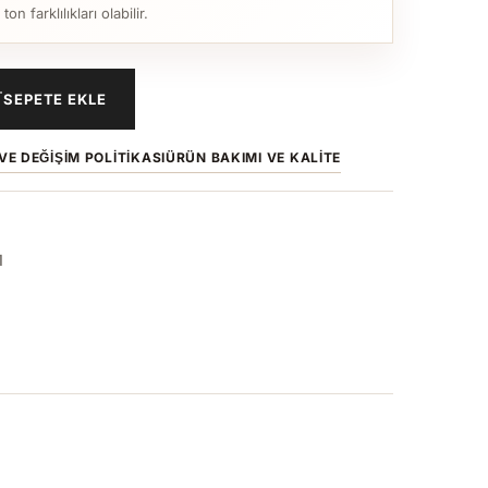
n farklılıkları olabilir.
SEPETE EKLE
VE DEĞIŞIM POLITIKASI
ÜRÜN BAKIMI VE KALITE
1