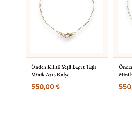
Önden Kilitli Yeşil Baget Taşlı
Önden 
Minik Ataş Kolye
Minik
550,00 ₺
550