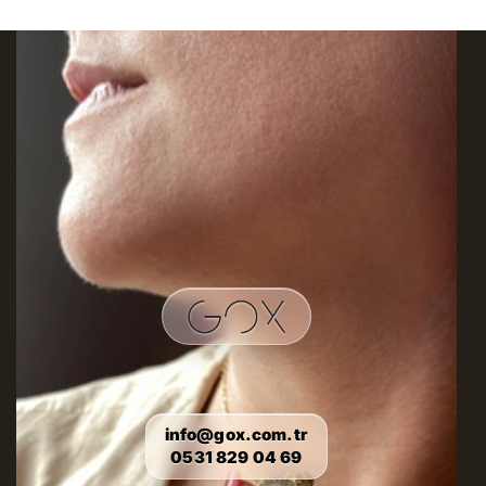
info@gox.com.tr
0531 829 04 69