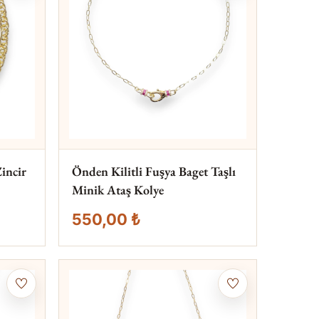
Zincir
Önden Kilitli Fuşya Baget Taşlı
Minik Ataş Kolye
550,00 ₺