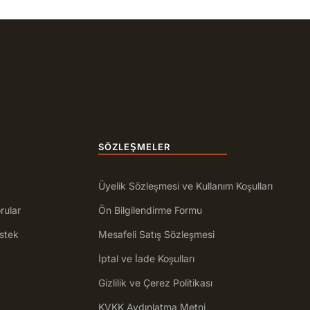
SÖZLEŞMELER
Üyelik Sözleşmesi ve Kullanım Koşulları
rular
Ön Bilgilendirme Formu
stek
Mesafeli Satış Sözleşmesi
İptal ve İade Koşulları
Gizlilik ve Çerez Politikası
KVKK Aydınlatma Metni