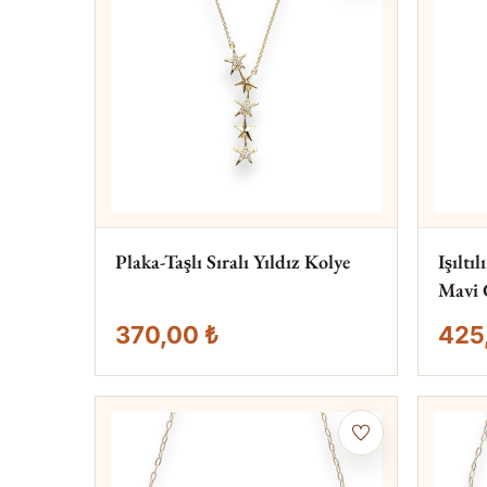
Plaka-Taşlı Sıralı Yıldız Kolye
Işıltı
Mavi 
370,00 ₺
425