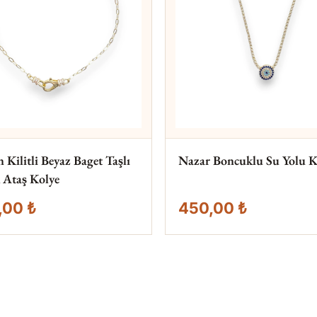
Kilitli Beyaz Baget Taşlı
Nazar Boncuklu Su Yolu K
 Ataş Kolye
,00 ₺
450,00 ₺