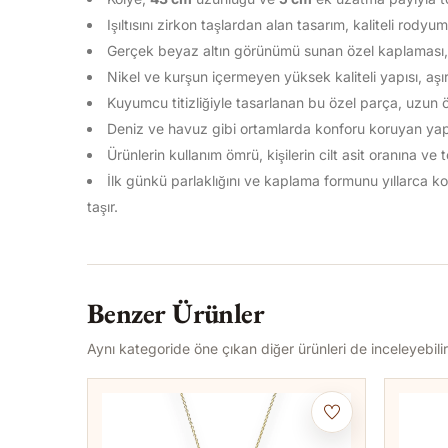
Işıltısını zirkon taşlardan alan tasarım, kaliteli rody
Gerçek beyaz altın görünümü sunan özel kaplaması, ö
Nikel ve kurşun içermeyen yüksek kaliteli yapısı, aşır
Kuyumcu titizliğiyle tasarlanan bu özel parça, uzun 
Deniz ve havuz gibi ortamlarda konforu koruyan yapısı
Ürünlerin kullanım ömrü, kişilerin cilt asit oranına ve
İlk günkü parlaklığını ve kaplama formunu yıllarca
taşır.
Benzer Ürünler
Aynı kategoride öne çıkan diğer ürünleri de inceleyebilir