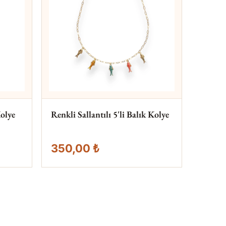
olye
Renkli Sallantılı 5'li Balık Kolye
350,00 ₺