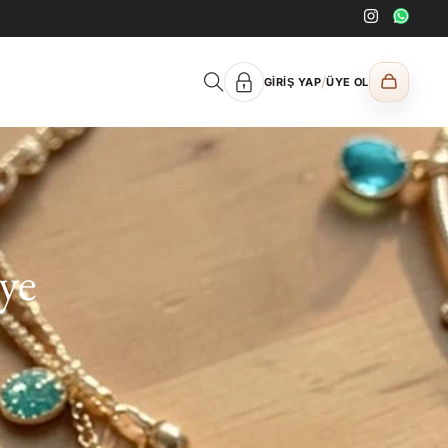
/
GIRIŞ YAP
ÜYE OL
ye