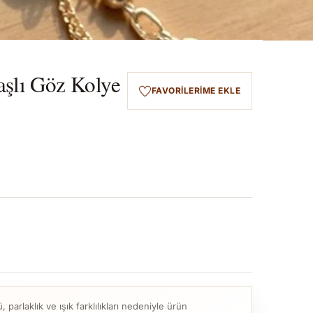
şlı Göz Kolye
FAVORILERIME EKLE
parlaklık ve ışık farklılıkları nedeniyle ürün