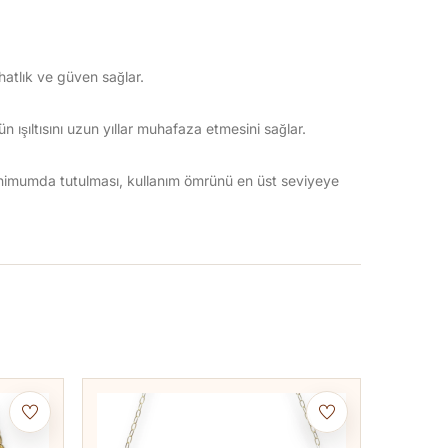
hatlık ve güven sağlar.
 ışıltısını uzun yıllar muhafaza etmesini sağlar.
inimumda tutulması, kullanım ömrünü en üst seviyeye