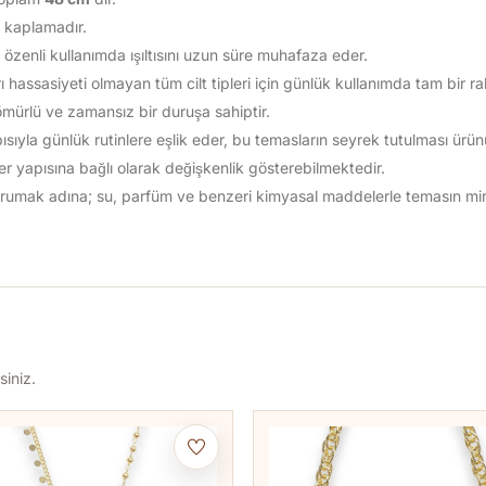
um kaplamadır.
zenli kullanımda ışıltısını uzun süre muhafaza eder.
ı hassasiyeti olmayan tüm cilt tipleri için günlük kullanımda tam bir ra
ömürlü ve zamansız bir duruşa sahiptir.
yla günlük rutinlere eşlik eder, bu temasların seyrek tutulması ürünün
 ter yapısına bağlı olarak değişkenlik gösterebilmektedir.
 korumak adına; su, parfüm ve benzeri kimyasal maddelerle temasın m
siniz.