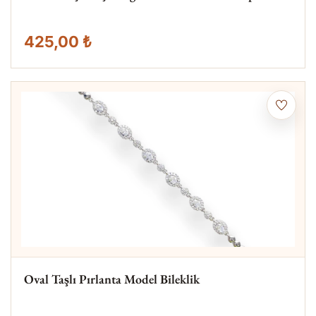
425,00 ₺
Oval Taşlı Pırlanta Model Bileklik