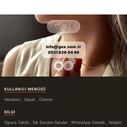
info@gox.com.tr
0531 829 04 69
KULLANICI MENÜSÜ
Hesabım
Sepet
Ödeme
BILGI
Sipariş Takibi
Sık Sorulan Sorular
WhatsApp Destek
İletişim