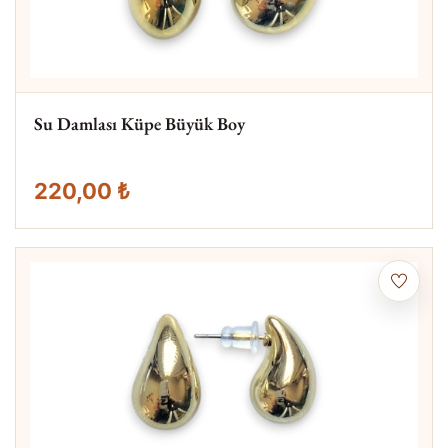
Su Damlası Küpe Büyük Boy
220,00 ₺