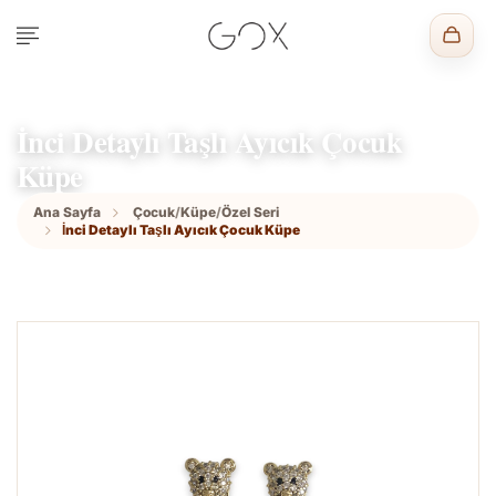
İnci Detaylı Taşlı Ayıcık Çocuk
Küpe
Ana Sayfa
Çocuk
/
Küpe
/
Özel Seri
İnci Detaylı Taşlı Ayıcık Çocuk Küpe