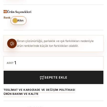
Ürün Seçenekleri
Renk
Altın
Ekran çözünürlüğü, parlaklık ve ışık farklılıkları nedeniyle
ürün renklerinde küçük ton farklılıkları olabilir.
ADET
SEPETE EKLE
TESLIMAT VE KARGO
İADE VE DEĞIŞIM POLITIKASI
ÜRÜN BAKIMI VE KALITE