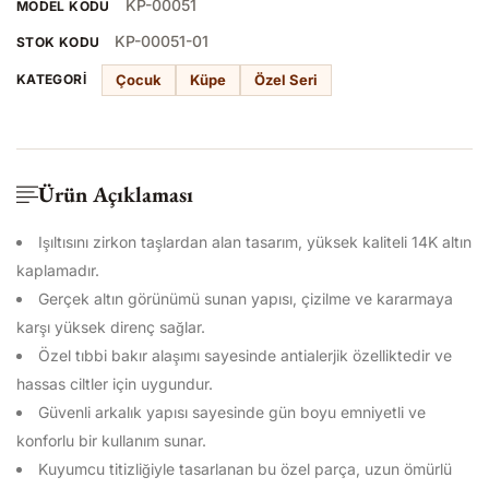
KP-00051
MODEL KODU
KP-00051-01
STOK KODU
Çocuk
Küpe
Özel Seri
KATEGORI
Ürün Açıklaması
Işıltısını zirkon taşlardan alan tasarım, yüksek kaliteli 14K altın
kaplamadır.
Gerçek altın görünümü sunan yapısı, çizilme ve kararmaya
karşı yüksek direnç sağlar.
Özel tıbbi bakır alaşımı sayesinde antialerjik özelliktedir ve
hassas ciltler için uygundur.
Güvenli arkalık yapısı sayesinde gün boyu emniyetli ve
konforlu bir kullanım sunar.
Kuyumcu titizliğiyle tasarlanan bu özel parça, uzun ömürlü