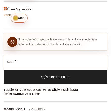
Ürün Seçenekleri
Renk
Altın
Ekran çözünürlüğü, parlaklık ve ışık farklılıkları nedeniyle
ürün renklerinde küçük ton farklılıkları olabilir.
ADET
SEPETE EKLE
TESLIMAT VE KARGO
İADE VE DEĞIŞIM POLITIKASI
ÜRÜN BAKIMI VE KALITE
YZ-00027
MODEL KODU