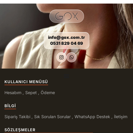
info@gox.com.tr
0531 829 04 69
KULLANICI MENÜSÜ
Hesabım
Sepet
Ödeme
BILGI
Sipariş Takibi
Sık Sorulan Sorular
WhatsApp Destek
İletişim
SÖZLEŞMELER