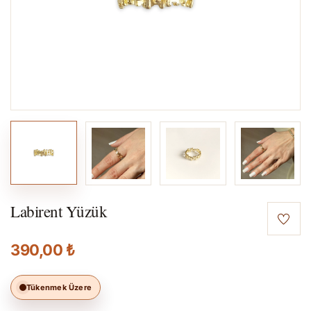
Labirent Yüzük
390,00 ₺
Tükenmek Üzere