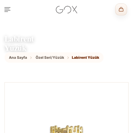
Labirent
Yüzük
Ana Sayfa
Özel Seri
/
Yüzük
Labirent Yüzük