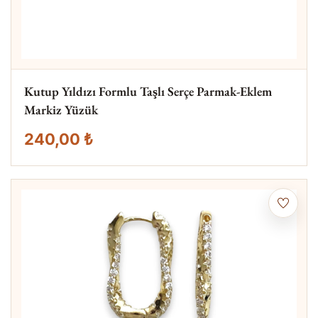
Kutup Yıldızı Formlu Taşlı Serçe Parmak-Eklem
Markiz Yüzük
240,00 ₺