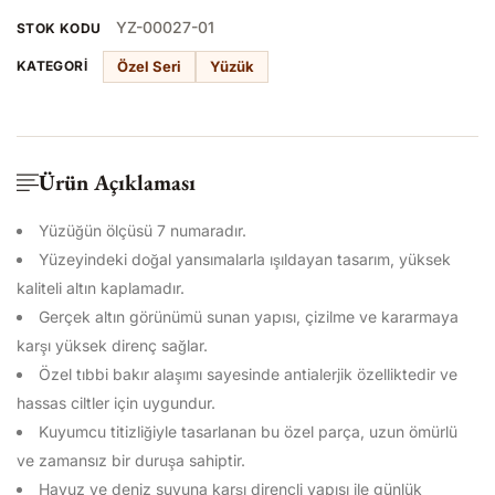
YZ-00027-01
STOK KODU
Özel Seri
Yüzük
KATEGORI
Ürün Açıklaması
Yüzüğün ölçüsü 7 numaradır.
Yüzeyindeki doğal yansımalarla ışıldayan tasarım, yüksek
kaliteli altın kaplamadır.
Gerçek altın görünümü sunan yapısı, çizilme ve kararmaya
karşı yüksek direnç sağlar.
Özel tıbbi bakır alaşımı sayesinde antialerjik özelliktedir ve
hassas ciltler için uygundur.
Kuyumcu titizliğiyle tasarlanan bu özel parça, uzun ömürlü
ve zamansız bir duruşa sahiptir.
Havuz ve deniz suyuna karşı dirençli yapısı ile günlük