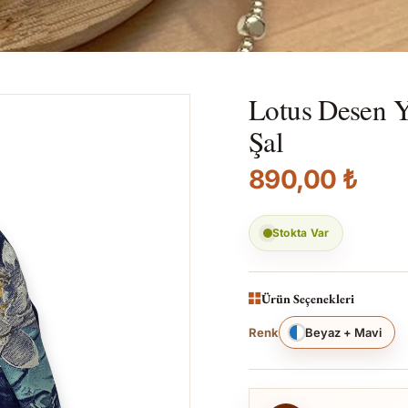
Lotus Desen Y
Şal
890,00 ₺
Stokta Var
Ürün Seçenekleri
Renk
Beyaz + Mavi