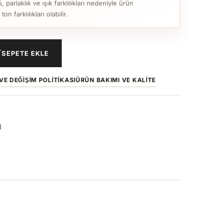
parlaklık ve ışık farklılıkları nedeniyle ürün
n farklılıkları olabilir.
SEPETE EKLE
VE DEĞIŞIM POLITIKASI
ÜRÜN BAKIMI VE KALITE
1