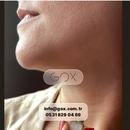
info@gox.com.tr
0531 829 04 69