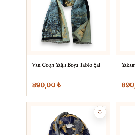
Van Gogh Yağlı Boya Tablo Şal
Yakam
890,00 ₺
890