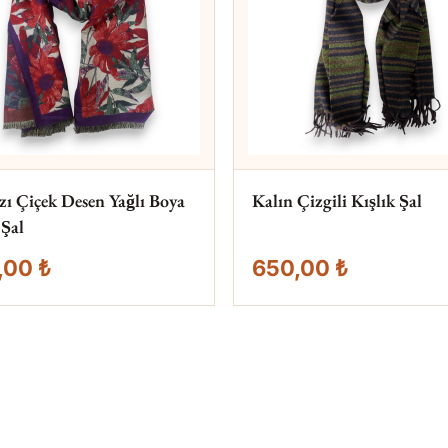
zı Çiçek Desen Yağlı Boya
Kalın Çizgili Kışlık Şal
 Şal
,00 ₺
650,00 ₺