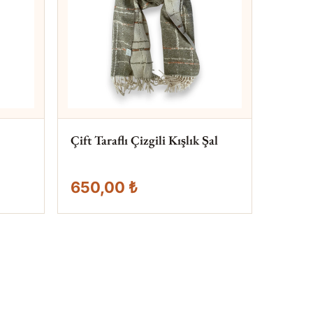
Çift Taraflı Çizgili Kışlık Şal
650,00 ₺