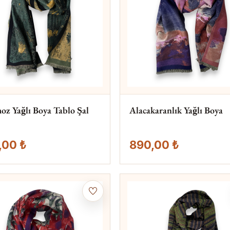
oz Yağlı Boya Tablo Şal
Alacakaranlık Yağlı Boya
,00 ₺
890,00 ₺