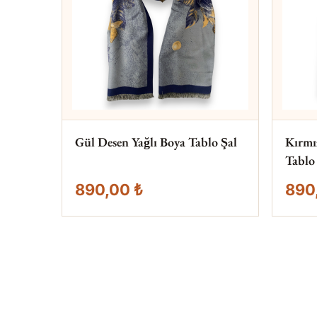
Gül Desen Yağlı Boya Tablo Şal
Kırmı
Tablo
890,00 ₺
890