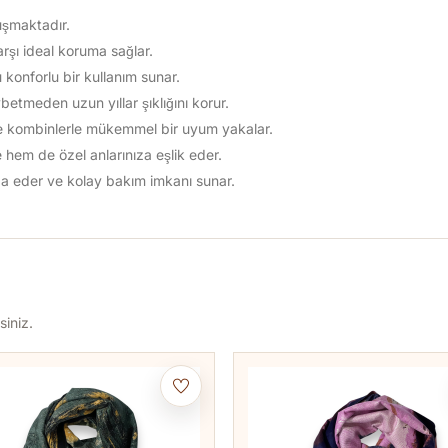
uşmaktadır.
arşı ideal koruma sağlar.
konforlu bir kullanım sunar.
betmeden uzun yıllar şıklığını korur.
iyle kombinlerle mükemmel bir uyum yakalar.
hem de özel anlarınıza eşlik eder.
aza eder ve kolay bakım imkanı sunar.
siniz.