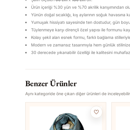
Ürün içeriği %30 yün ve %70 akrilik karışımından ol
Yünün doğal sıcaklığı, kış aylarının soğuk havasına k
Yumuşak
hissiyatı sayesinde ten dostudur, gün boyu 
Tüylenmeye karşı dirençli
özel yapısı ile formunu kay
Kolay şekil alan esnek formu, farklı bağlama stiller
Modern ve zamansız tasarımıyla hem günlük stilinize 
30 derecede yıkanabilir özelliği ile kalitesini muhaf
Benzer Ürünler
Aynı kategoride öne çıkan diğer ürünleri de inceleyebilir