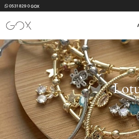
0531 829 0
Lotu