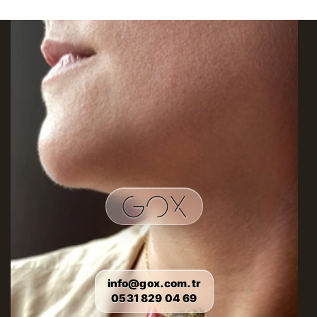
info@gox.com.tr
0531 829 04 69