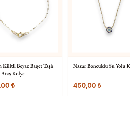
Kilitli Beyaz Baget Taşlı
Nazar Boncuklu Su Yolu K
 Ataş Kolye
,00 ₺
450,00 ₺