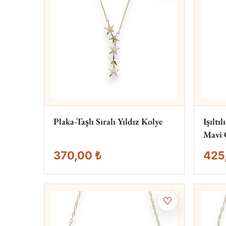
Plaka-Taşlı Sıralı Yıldız Kolye
Işıltı
Mavi 
370,00 ₺
425