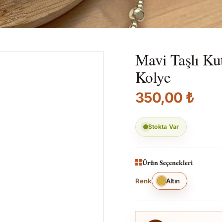
Mavi Taşlı Ku
Kolye
350,00 ₺
Stokta Var
Ürün Seçenekleri
Renk
Altın