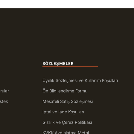
SÖZLEŞMELER
Üyelik Sözleşmesi ve Kullanım Koşulları
rular
Ön Bilgilendirme Formu
stek
Mesafeli Satış Sözleşmesi
İptal ve İade Koşulları
Gizlilik ve Çerez Politikası
KVKK Aydınlatma Metni