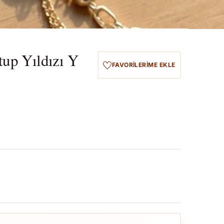
tup Yıldızı Y
FAVORILERIME EKLE