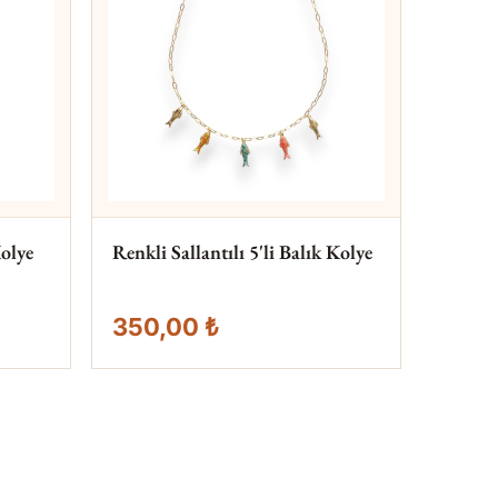
olye
Renkli Sallantılı 5'li Balık Kolye
350,00 ₺