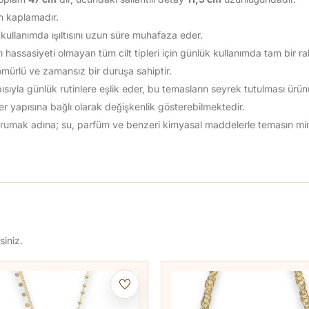
tın kaplamadır.
ullanımda ışıltısını uzun süre muhafaza eder.
ı hassasiyeti olmayan tüm cilt tipleri için günlük kullanımda tam bir ra
ömürlü ve zamansız bir duruşa sahiptir.
yla günlük rutinlere eşlik eder, bu temasların seyrek tutulması ürünün
 ter yapısına bağlı olarak değişkenlik gösterebilmektedir.
 korumak adına; su, parfüm ve benzeri kimyasal maddelerle temasın m
siniz.