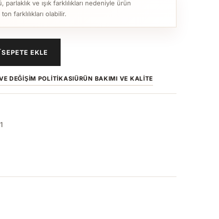
parlaklık ve ışık farklılıkları nedeniyle ürün
n farklılıkları olabilir.
SEPETE EKLE
VE DEĞIŞIM POLITIKASI
ÜRÜN BAKIMI VE KALITE
1