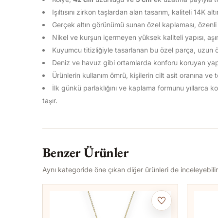
Işıltısını zirkon taşlardan alan tasarım, kaliteli 14K al
Gerçek altın görünümü sunan özel kaplaması, özenli k
Nikel ve kurşun içermeyen yüksek kaliteli yapısı, aşır
Kuyumcu titizliğiyle tasarlanan bu özel parça, uzun 
Deniz ve havuz gibi ortamlarda konforu koruyan yapısı
Ürünlerin kullanım ömrü, kişilerin cilt asit oranına ve
İlk günkü parlaklığını ve kaplama formunu yıllarca
taşır.
Benzer Ürünler
Aynı kategoride öne çıkan diğer ürünleri de inceleyebilir