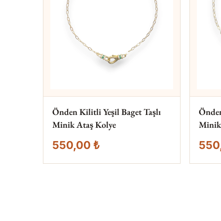
Önden Kilitli Yeşil Baget Taşlı
Önden 
Minik Ataş Kolye
Minik
550,00 ₺
550