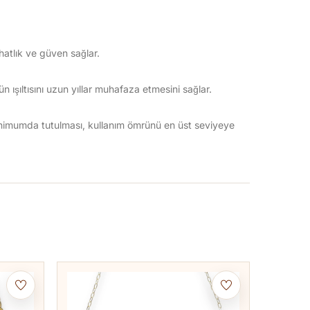
hatlık ve güven sağlar.
 ışıltısını uzun yıllar muhafaza etmesini sağlar.
inimumda tutulması, kullanım ömrünü en üst seviyeye