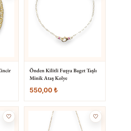
Zincir
Önden Kilitli Fuşya Baget Taşlı
Minik Ataş Kolye
550,00 ₺