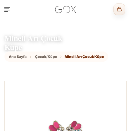
Mineli Arı Çocuk
Küpe
Ana Sayfa
Çocuk
/
Küpe
Mineli Arı Çocuk Küpe