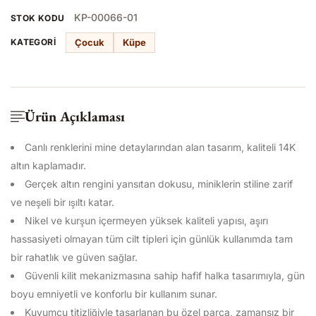
KP-00066-01
STOK KODU
Çocuk
Küpe
KATEGORI
Ürün Açıklaması
Canlı renklerini mine detaylarından alan tasarım, kaliteli 14K
altın kaplamadır.
Gerçek altın rengini yansıtan dokusu, miniklerin stiline zarif
ve neşeli bir ışıltı katar.
Nikel ve kurşun içermeyen yüksek kaliteli yapısı, aşırı
hassasiyeti olmayan tüm cilt tipleri için günlük kullanımda tam
bir rahatlık ve güven sağlar.
Güvenli kilit mekanizmasına sahip hafif halka tasarımıyla, gün
boyu emniyetli ve konforlu bir kullanım sunar.
Kuyumcu titizliğiyle tasarlanan bu özel parça, zamansız bir