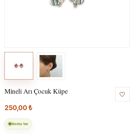
Mineli Arı Çocuk Küpe
250,00 ₺
Stokta Var