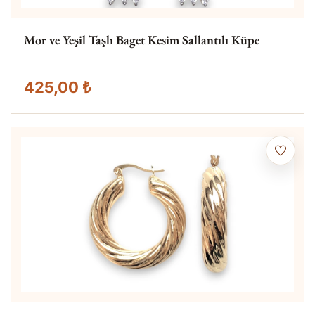
Mor ve Yeşil Taşlı Baget Kesim Sallantılı Küpe
425,00 ₺