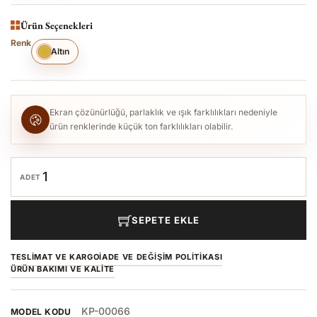
Ürün Seçenekleri
Renk
Altın
Ekran çözünürlüğü, parlaklık ve ışık farklılıkları nedeniyle
ürün renklerinde küçük ton farklılıkları olabilir.
ADET
SEPETE EKLE
TESLIMAT VE KARGO
İADE VE DEĞIŞIM POLITIKASI
ÜRÜN BAKIMI VE KALITE
KP-00066
MODEL KODU