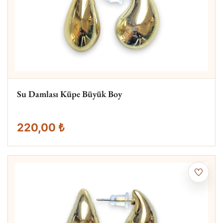
Su Damlası Küpe Büyük Boy
220,00 ₺