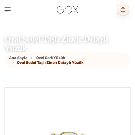
Oval Sedef Taşlı Zincir Detaylı
Yüzük
Ana Sayfa
Özel Seri
/
Yüzük
Oval Sedef Taşlı Zincir Detaylı Yüzük