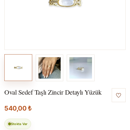
Oval Sedef Taşlı Zincir Detaylı Yüzük
540,00 ₺
Stokta Var