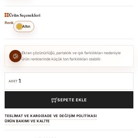
Ürün Seçenekleri
Renk
Altın
Ekran çözünürlüğü, parlaklık ve ışık farklılıkları nedeniyle
ürün renklerinde küçük ton farklılıkları olabilir.
ADET
SEPETE EKLE
TESLIMAT VE KARGO
İADE VE DEĞIŞIM POLITIKASI
ÜRÜN BAKIMI VE KALITE