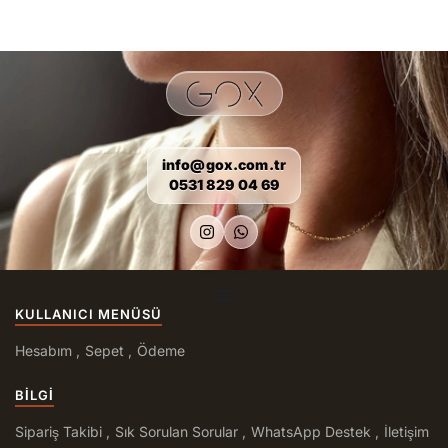
info@gox.com.tr
0531 829 04 69
KULLANICI MENÜSÜ
Hesabım
Sepet
Ödeme
BILGI
Sipariş Takibi
Sık Sorulan Sorular
WhatsApp Destek
İletişim