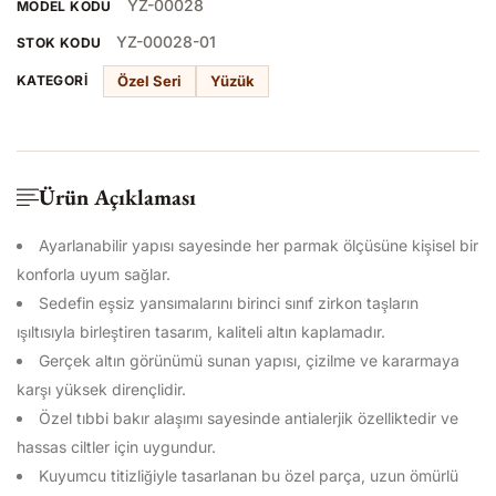
YZ-00028
MODEL KODU
YZ-00028-01
STOK KODU
Özel Seri
Yüzük
KATEGORI
Ürün Açıklaması
Ayarlanabilir yapısı sayesinde her parmak ölçüsüne kişisel bir
konforla uyum sağlar.
Sedefin eşsiz yansımalarını birinci sınıf zirkon taşların
ışıltısıyla birleştiren tasarım, kaliteli altın kaplamadır.
Gerçek altın görünümü sunan yapısı, çizilme ve kararmaya
karşı yüksek dirençlidir.
Özel tıbbi bakır alaşımı sayesinde antialerjik özelliktedir ve
hassas ciltler için uygundur.
Kuyumcu titizliğiyle tasarlanan bu özel parça, uzun ömürlü