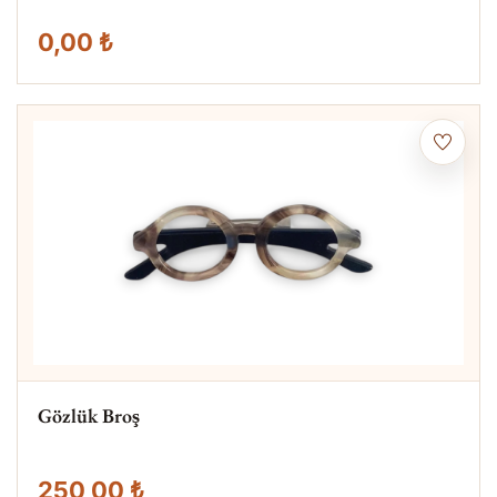
0,00 ₺
Gözlük Broş
250,00 ₺