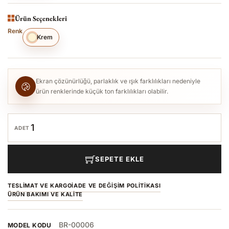
Ürün Seçenekleri
Renk
Krem
Ekran çözünürlüğü, parlaklık ve ışık farklılıkları nedeniyle
ürün renklerinde küçük ton farklılıkları olabilir.
ADET
SEPETE EKLE
TESLIMAT VE KARGO
İADE VE DEĞIŞIM POLITIKASI
ÜRÜN BAKIMI VE KALITE
BR-00006
MODEL KODU