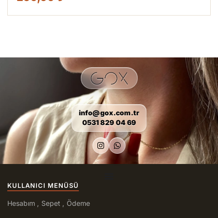
info@gox.com.tr
0531 829 04 69
KULLANICI MENÜSÜ
Hesabım
Sepet
Ödeme