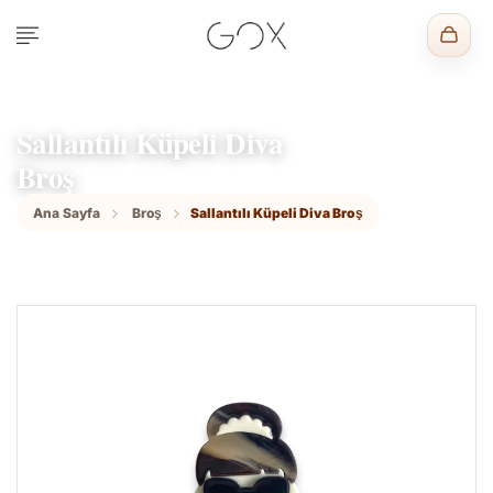
Sallantılı Küpeli Diva
Broş
Ana Sayfa
Broş
Sallantılı Küpeli Diva Broş