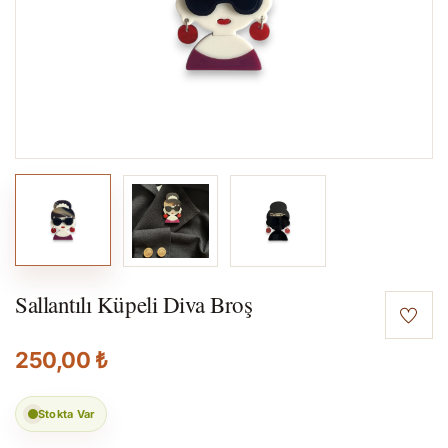
Sallantılı Küpeli Diva Broş
250,00 ₺
Stokta Var