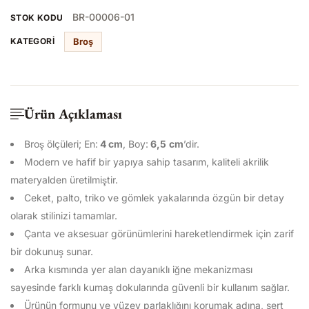
BR-00006-01
STOK KODU
Broş
KATEGORI
Ürün Açıklaması
Broş ölçüleri; En:
4
cm
, Boy:
6,5
cm
’dir.
Modern ve hafif bir yapıya sahip tasarım, kaliteli akrilik
materyalden üretilmiştir.
Ceket, palto, triko ve gömlek yakalarında özgün bir detay
olarak stilinizi tamamlar.
Çanta ve aksesuar görünümlerini hareketlendirmek için zarif
bir dokunuş sunar.
Arka kısmında yer alan dayanıklı iğne mekanizması
sayesinde farklı kumaş dokularında güvenli bir kullanım sağlar.
Ürünün formunu ve yüzey parlaklığını korumak adına, sert