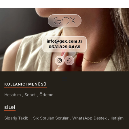
info@gox.com.tr
0531 829 04 69
KULLANICI MENÜSÜ
Hesabım
Sepet
Ödeme
BILGI
Sipariş Takibi
Sık Sorulan Sorular
WhatsApp Destek
İletişim