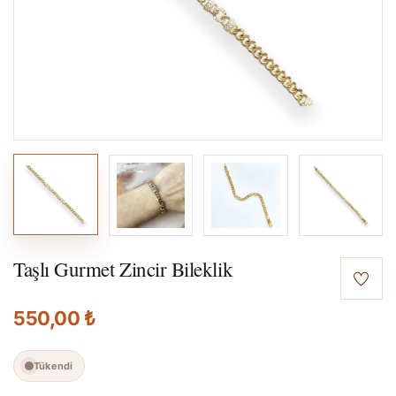
Taşlı Gurmet Zincir Bileklik
550,00 ₺
Tükendi