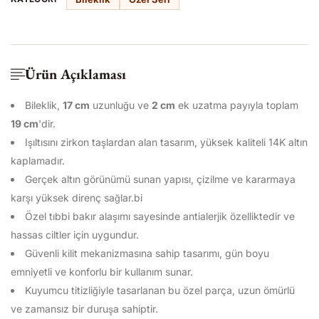
Ürün Açıklaması
Bileklik,
17 cm
uzunluğu ve
2 cm
ek uzatma payıyla toplam
19
cm
'dir.
Işıltısını zirkon taşlardan alan tasarım, yüksek kaliteli 14K altın
kaplamadır.
Gerçek altın görünümü sunan yapısı, çizilme ve kararmaya
karşı yüksek direnç sağlar.bi
Özel tıbbi bakır alaşımı sayesinde antialerjik özelliktedir ve
hassas ciltler için uygundur.
Güvenli kilit mekanizmasına sahip tasarımı, gün boyu
emniyetli ve konforlu bir kullanım sunar.
Kuyumcu titizliğiyle tasarlanan bu özel parça, uzun ömürlü
ve zamansız bir duruşa sahiptir.