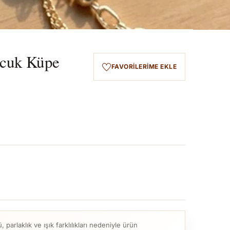
ocuk Küpe
FAVORILERIME EKLE
parlaklık ve ışık farklılıkları nedeniyle ürün