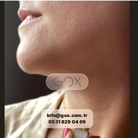
info@gox.com.tr
0531 829 04 69