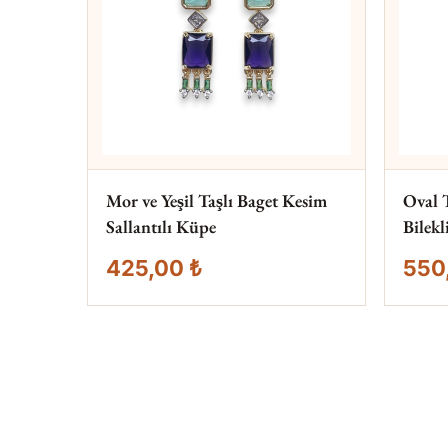
Mor ve Yeşil Taşlı Baget Kesim
Oval 
Sallantılı Küpe
Bilekl
425,00 ₺
550