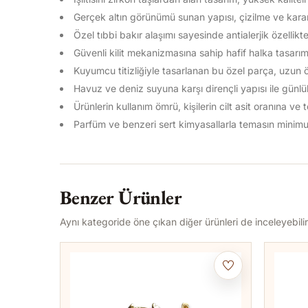
Gerçek altın görünümü sunan yapısı, çizilme ve kara
Özel tıbbi bakır alaşımı sayesinde antialerjik özellikt
Güvenli kilit mekanizmasına sahip hafif halka tasarım
Kuyumcu titizliğiyle tasarlanan bu özel parça, uzun 
Havuz ve deniz suyuna karşı dirençli yapısı ile günlü
Ürünlerin kullanım ömrü, kişilerin cilt asit oranına ve
Parfüm ve benzeri sert kimyasallarla temasın minimu
Benzer Ürünler
Aynı kategoride öne çıkan diğer ürünleri de inceleyebilir