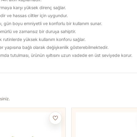
rmaya karşı yüksek direnç sağlar.
edir ve hassas ciltler için uygundur.
ı, gün boyu emniyetli ve konforlu bir kullanım sunar.
ömürlü ve zamansız bir duruşa sahiptir.
k rutinlerde yüksek kullanım konforu sağlar.
 ter yapısına bağlı olarak değişkenlik gösterebilmektedir.
mda tutulması, ürünün ışıltısını uzun vadede en üst seviyede korur.
siniz.