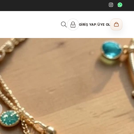
/
GIRIŞ YAP
ÜYE OL