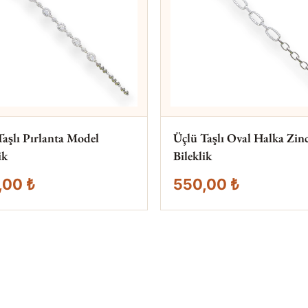
Taşlı Pırlanta Model
Üçlü Taşlı Oval Halka Zinc
ik
Bileklik
,00 ₺
550,00 ₺