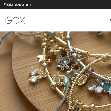
0531 829 0
GOX