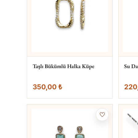
Taşlı Bükümlü Halka Küpe
Su Da
350,00 ₺
220