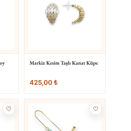
oy
Markiz Kesim Taşlı Kanat Küpe
425,00 ₺