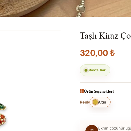
Taşlı Kiraz Ç
320,00 ₺
Stokta Var
Ürün Seçenekleri
Renk
Altın
Ekran çözünürlüğü, 