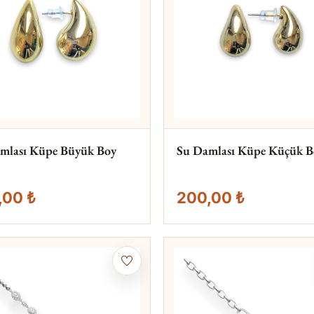
mlası Küpe Büyük Boy
Su Damlası Küpe Küçük B
,00 ₺
200,00 ₺