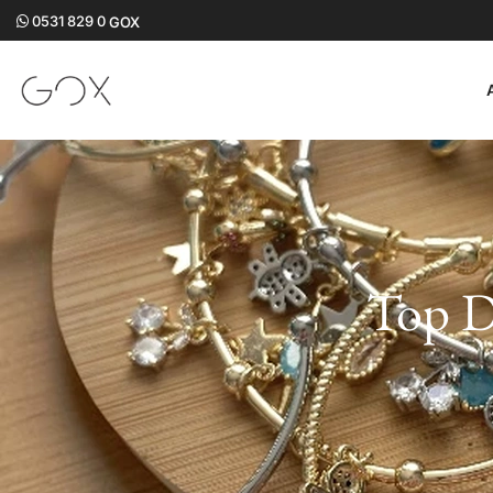
0531 829 0
GOX
Top D