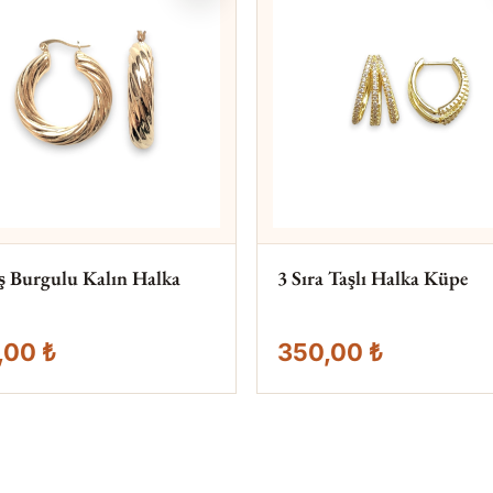
oş Burgulu Kalın Halka
3 Sıra Taşlı Halka Küpe
,00 ₺
350,00 ₺