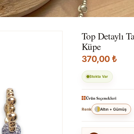
Top Detaylı T
Küpe
370,00 ₺
Stokta Var
Ürün Seçenekleri
Renk
Altın + Gümüş