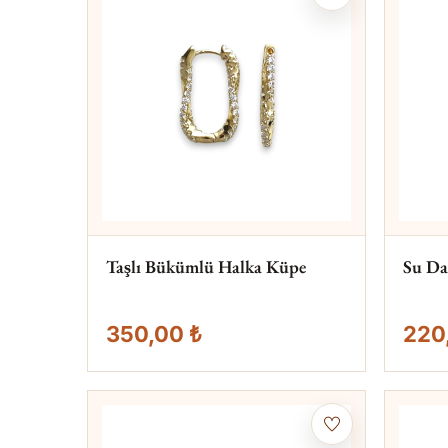
Taşlı Bükümlü Halka Küpe
Su Da
350,00 ₺
220