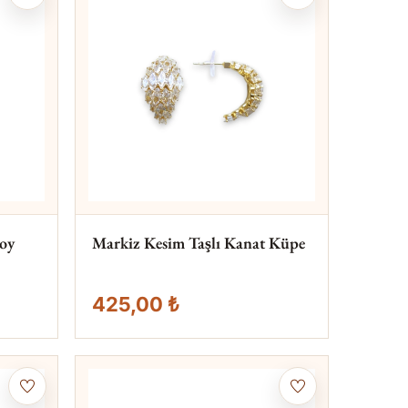
oy
Markiz Kesim Taşlı Kanat Küpe
425,00 ₺