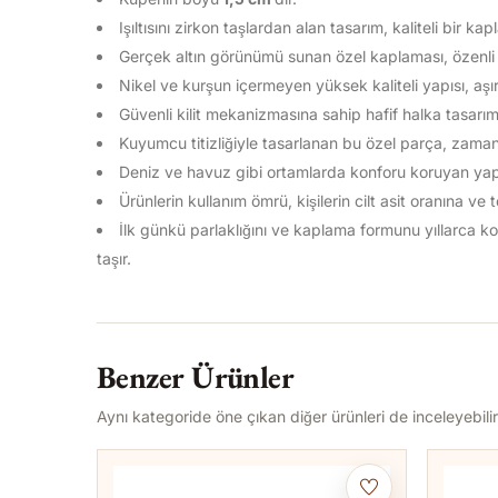
Işıltısını zirkon taşlardan alan tasarım, kaliteli bir ka
Gerçek altın görünümü sunan özel kaplaması, özenli k
Nikel ve kurşun içermeyen yüksek kaliteli yapısı, aşır
Güvenli kilit mekanizmasına sahip hafif halka tasarım
Kuyumcu titizliğiyle tasarlanan bu özel parça, zamans
Deniz ve havuz gibi ortamlarda konforu koruyan yapısı
Ürünlerin kullanım ömrü, kişilerin cilt asit oranına ve
İlk günkü parlaklığını ve kaplama formunu yıllarca
taşır.
Benzer Ürünler
Aynı kategoride öne çıkan diğer ürünleri de inceleyebilir