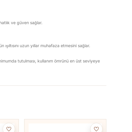
hatlık ve güven sağlar.
 ışıltısını uzun yıllar muhafaza etmesini sağlar.
inimumda tutulması, kullanım ömrünü en üst seviyeye