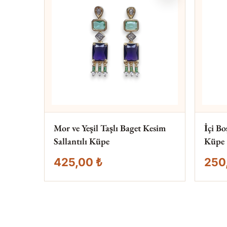
Mor ve Yeşil Taşlı Baget Kesim
İçi B
Sallantılı Küpe
Küpe
425,00 ₺
250