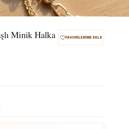
aşlı Minik Halka
FAVORILERIME EKLE