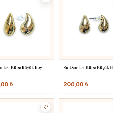
mlası Küpe Büyük Boy
Su Damlası Küpe Küçük B
,00 ₺
200,00 ₺