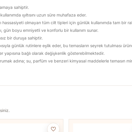
plamaya sahiptir.
ullanımda ışıltısını uzun süre muhafaza eder.
ı hassasiyeti olmayan tüm cilt tipleri için günlük kullanımda tam bir ra
ı, gün boyu emniyetli ve konforlu bir kullanım sunar.
ız bir duruşa sahiptir.
yla günlük rutinlere eşlik eder, bu temasların seyrek tutulması ürünün
 ter yapısına bağlı olarak değişkenlik gösterebilmektedir.
 korumak adına; su, parfüm ve benzeri kimyasal maddelerle temasın m
siniz.