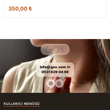
350,00 ₺
info@gox.com.tr
0531 829 04 69
KULLANICI MENÜSÜ