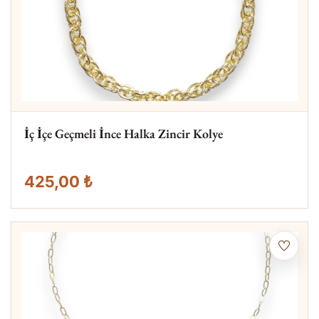
İç İçe Geçmeli İnce Halka Zincir Kolye
425,00 ₺