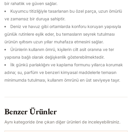
bir rahatlık ve güven sağlar.
Kuyumcu titizliğiyle tasarlanan bu özel parça, uzun ömürlü
ve zamansız bir duruşa sahiptir.
Deniz ve havuz gibi ortamlarda konforu koruyan yapısıyla
günlük rutinlere eşlik eder, bu temasların seyrek tutulması
ürünün ışıltısını uzun yıllar muhafaza etmesini sağlar.
Ürünlerin kullanım ömrü, kişilerin cilt asit oranına ve ter
yapısına bağlı olarak değişkenlik gösterebilmektedir.
İlk günkü parlaklığını ve kaplama formunu yıllarca korumak
adına; su, parfüm ve benzeri kimyasal maddelerle temasın
minimumda tutulması, kullanım ömrünü en üst seviyeye taşır.
Benzer Ürünler
Aynı kategoride öne çıkan diğer ürünleri de inceleyebilirsiniz.