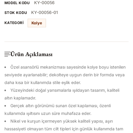
KY-00056
MODEL KODU
KY-00056-01
STOK KODU
Kolye
KATEGORI
Ürün Açıklaması
Özel asansörlü mekanizması sayesinde kolye boyu istenilen
seviyede ayarlanabilir; dekolteye uygun derin bir formda veya
daha kısa bir kullanımda stile eşlik eder.
Yüzeyindeki doğal yansımalarla ışıldayan tasarım, kaliteli
altın kaplamadır.
Gerçek altın görünümü sunan özel kaplaması, özenli
kullanımda ışıltısını uzun süre muhafaza eder.
Nikel ve kurşun içermeyen yüksek kaliteli yapısı, aşırı
hassasiyeti olmayan tüm cilt tipleri için günlük kullanımda tam