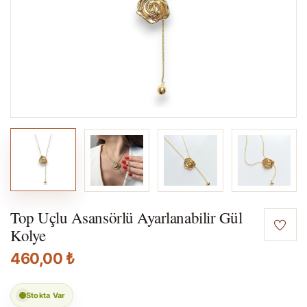
Top Uçlu Asansörlü Ayarlanabilir Gül
Kolye
460,00 ₺
Stokta Var