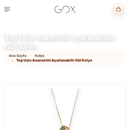
Top Uçlu Asansörlü Ayarlanabilir
Gül Kolye
Ana Sayfa
Kolye
Top Uçlu Asansörlü Ayarlanabilir Gül Kolye