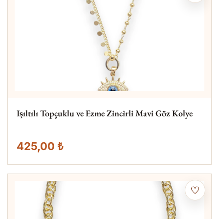
Işıltılı Topçuklu ve Ezme Zincirli Mavi Göz Kolye
425,00 ₺