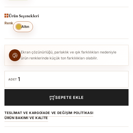
Ürün Seçenekleri
Renk
Altın
Ekran çözünürlüğü, parlaklık ve ışık farklılıkları nedeniyle
ürün renklerinde küçük ton farklılıkları olabilir.
ADET
SEPETE EKLE
TESLIMAT VE KARGO
İADE VE DEĞIŞIM POLITIKASI
ÜRÜN BAKIMI VE KALITE