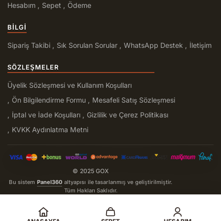
Hesabım
Sepet
Ödeme
BILGI
Sipariş Takibi
Sık Sorulan Sorular
WhatsApp Destek
İletişim
SÖZLEŞMELER
Üyelik Sözleşmesi ve Kullanım Koşulları
Ön Bilgilendirme Formu
Mesafeli Satış Sözleşmesi
İptal ve İade Koşulları
Gizlilik ve Çerez Politikası
KVKK Aydınlatma Metni
© 2025 GOX
Bu sistem
Panel360
altyapısı ile tasarlanmış ve geliştirilmiştir.
Tüm Hakları Saklıdır.