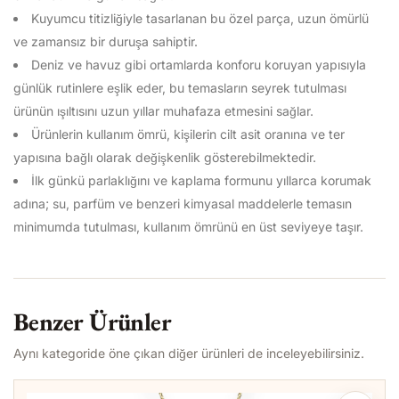
Kuyumcu titizliğiyle tasarlanan bu özel parça, uzun ömürlü
ve zamansız bir duruşa sahiptir.
Deniz ve havuz gibi ortamlarda konforu koruyan yapısıyla
günlük rutinlere eşlik eder, bu temasların seyrek tutulması
ürünün ışıltısını uzun yıllar muhafaza etmesini sağlar.
Ürünlerin kullanım ömrü, kişilerin cilt asit oranına ve ter
yapısına bağlı olarak değişkenlik gösterebilmektedir.
İlk günkü parlaklığını ve kaplama formunu yıllarca korumak
adına; su, parfüm ve benzeri kimyasal maddelerle temasın
minimumda tutulması, kullanım ömrünü en üst seviyeye taşır.
Benzer Ürünler
Aynı kategoride öne çıkan diğer ürünleri de inceleyebilirsiniz.