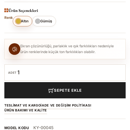
Ürün Seçenekleri
Renk
Altın
Gümüş
Ekran çözünürlüğü, parlaklık ve ışık farklılıkları nedeniyle
ürün renklerinde küçük ton farklılıkları olabilir.
ADET
SEPETE EKLE
TESLIMAT VE KARGO
İADE VE DEĞIŞIM POLITIKASI
ÜRÜN BAKIMI VE KALITE
KY-00045
MODEL KODU