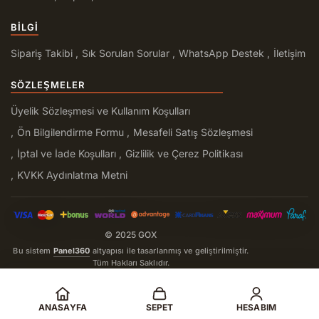
BILGI
Sipariş Takibi
Sık Sorulan Sorular
WhatsApp Destek
İletişim
SÖZLEŞMELER
Üyelik Sözleşmesi ve Kullanım Koşulları
Ön Bilgilendirme Formu
Mesafeli Satış Sözleşmesi
İptal ve İade Koşulları
Gizlilik ve Çerez Politikası
KVKK Aydınlatma Metni
© 2025 GOX
Bu sistem
Panel360
altyapısı ile tasarlanmış ve geliştirilmiştir.
Tüm Hakları Saklıdır.
ANASAYFA
SEPET
HESABIM