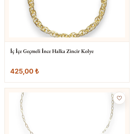
İç İçe Geçmeli İnce Halka Zincir Kolye
425,00 ₺