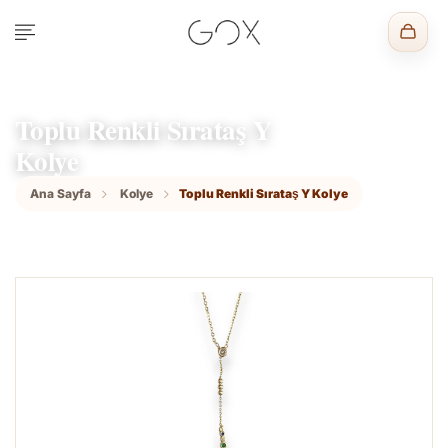
Toplu Renkli Sırataş Y
Kolye
Ana Sayfa
Kolye
Toplu Renkli Sırataş Y Kolye