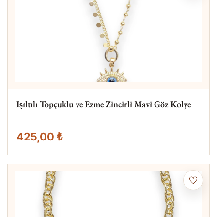
Işıltılı Topçuklu ve Ezme Zincirli Mavi Göz Kolye
425,00 ₺