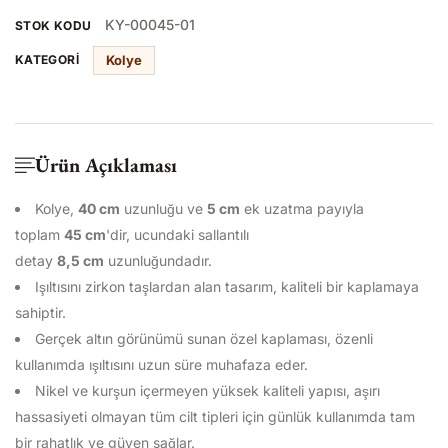
KY-00045-01
STOK KODU
Kolye
KATEGORI
Ürün Açıklaması
Kolye,
40 cm
uzunluğu ve
5
cm
ek uzatma payıyla
toplam
45
cm
'dir, ucundaki sallantılı
detay
8,5
cm
uzunluğundadır.
Işıltısını zirkon taşlardan alan tasarım, kaliteli bir kaplamaya
sahiptir.
Gerçek altın görünümü sunan özel kaplaması, özenli
kullanımda ışıltısını uzun süre muhafaza eder.
Nikel ve kurşun içermeyen yüksek kaliteli yapısı, aşırı
hassasiyeti olmayan tüm cilt tipleri için günlük kullanımda tam
bir rahatlık ve güven sağlar.