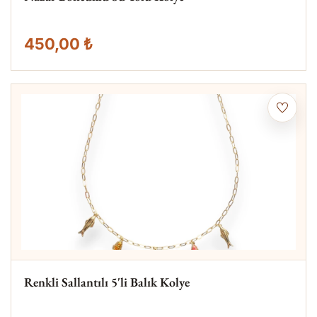
450,00 ₺
Renkli Sallantılı 5'li Balık Kolye