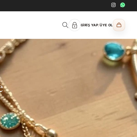
/
GIRIŞ YAP
ÜYE OL
e