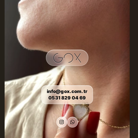
info@gox.com.tr
0531 829 04 69