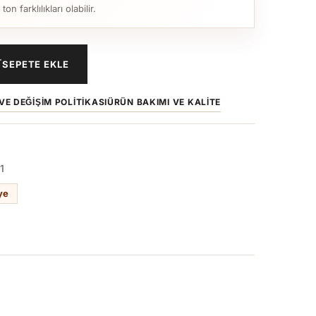
n farklılıkları olabilir.
SEPETE EKLE
VE DEĞIŞIM POLITIKASI
ÜRÜN BAKIMI VE KALITE
1
ye