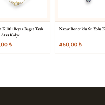
Kilitli Beyaz Baget Taşlı
Nazar Boncuklu Su Yolu K
 Ataş Kolye
,00 ₺
450,00 ₺