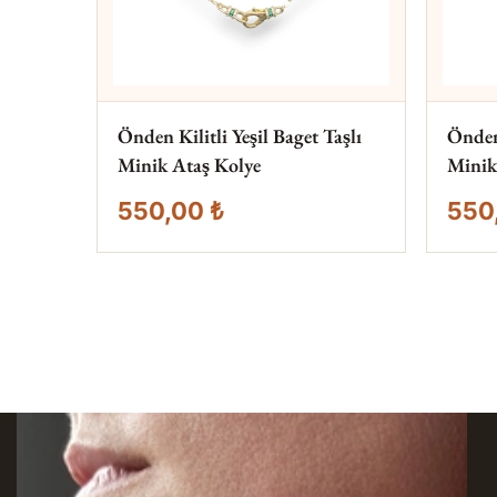
Önden Kilitli Yeşil Baget Taşlı
Önden 
Minik Ataş Kolye
Minik
550,00 ₺
550