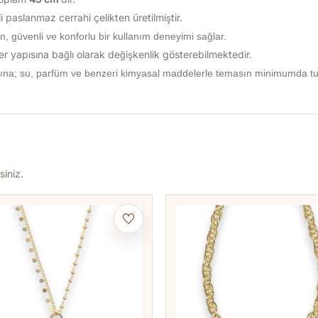
 paslanmaz cerrahi çelikten üretilmiştir.
n, güvenli ve konforlu bir kullanım deneyimi sağlar.
 ter yapısına bağlı olarak değişkenlik gösterebilmektedir.
ına; su, parfüm ve benzeri kimyasal maddelerle temasın minimumda tutu
siniz.