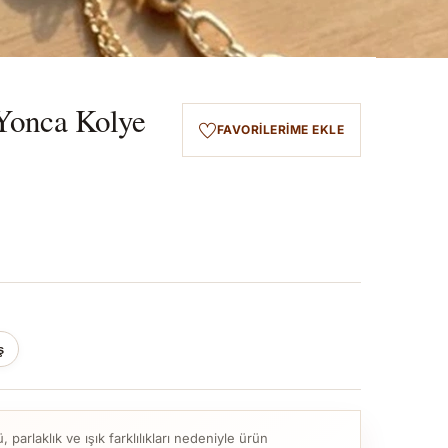
 Yonca Kolye
FAVORILERIME EKLE
ş
parlaklık ve ışık farklılıkları nedeniyle ürün