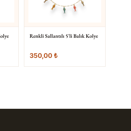
olye
Renkli Sallantılı 5'li Balık Kolye
350,00 ₺