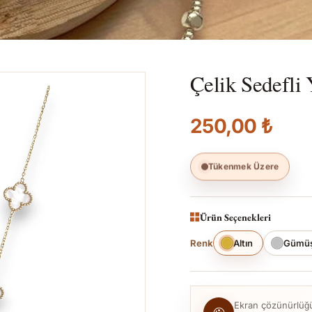
Çelik Sedefli
250,00 ₺
Tükenmek Üzere
Ürün Seçenekleri
Renk
Altın
Gümü
Ekran çözünürlüğü, 