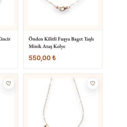
Zincir
Önden Kilitli Fuşya Baget Taşlı
Minik Ataş Kolye
550,00 ₺