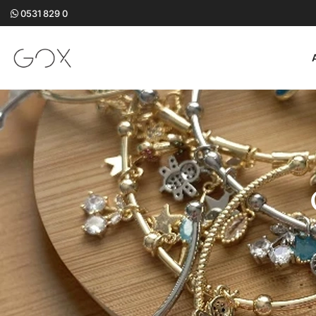
0531 829 0
GOX