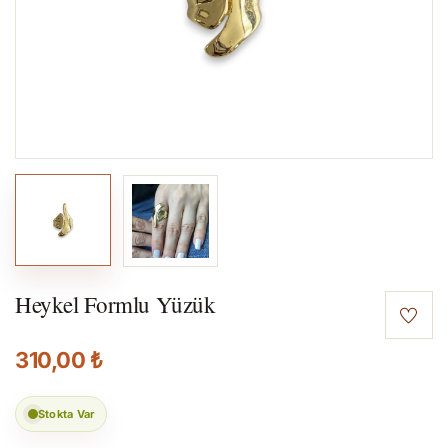
Heykel Formlu Yüzük
310,00 ₺
Stokta Var