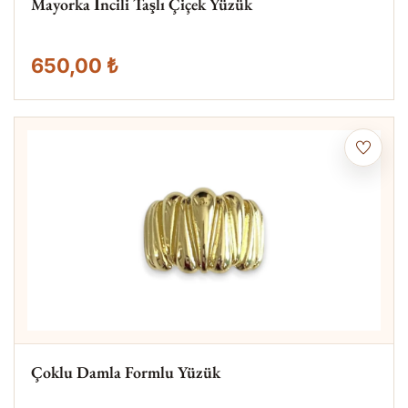
Mayorka İncili Taşlı Çiçek Yüzük
650,00 ₺
Çoklu Damla Formlu Yüzük