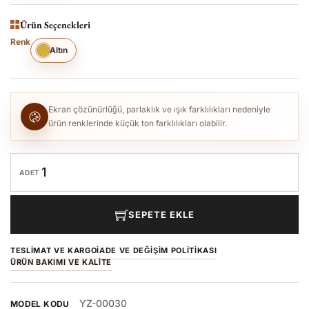
Ürün Seçenekleri
Renk
Altın
Ekran çözünürlüğü, parlaklık ve ışık farklılıkları nedeniyle
ürün renklerinde küçük ton farklılıkları olabilir.
ADET
SEPETE EKLE
TESLIMAT VE KARGO
İADE VE DEĞIŞIM POLITIKASI
ÜRÜN BAKIMI VE KALITE
YZ-00030
MODEL KODU