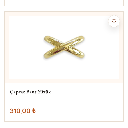
Çapraz Bant Yüzük
310,00 ₺