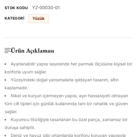
YZ-00030-01
STOK KODU
Yüzük
KATEGORI
Ürün Açıklaması
Ayarlanabilir yapısı sayesinde her parmak ölçüsüne kişisel bir
konforla uyum sağlar.
Yüzeyindeki doğal yansımalarla ışıldayan tasarım, altın
kaplamadır.
Nikel ve kurşun içermeyen yapısı, aşırı hassasiyeti olmayan
tüm cilt tipleri için günlük kullanımda tam bir rahatlık ve güven
sağlar.
Kuyumcu titizliğiyle tasarlanan bu özel parça, zamansız bir
duruşa sahiptir.
Deniz ve havuz gibi ortamlarda konforu koruyan yapısıyla